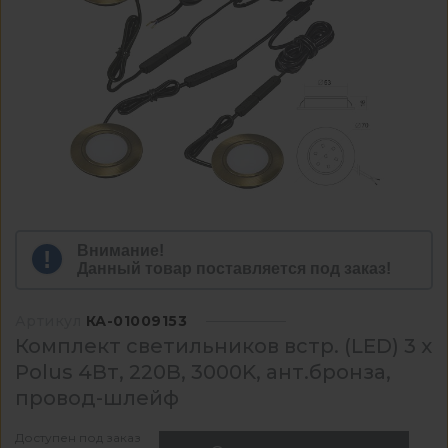
Внимание!
Данный товар поставляется под заказ!
Артикул
КА-01009153
Комплект светильников встр. (LED) 3 х
Polus 4Вт, 220В, 3000K, ант.бронза,
провод-шлейф
Доступен под заказ