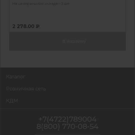
На центральном складе - 2 шт
2 278.00 ₽
В корзину
Каталог
Розничная сеть
КДМ
+7(4722)789004
8(800) 770-08-54