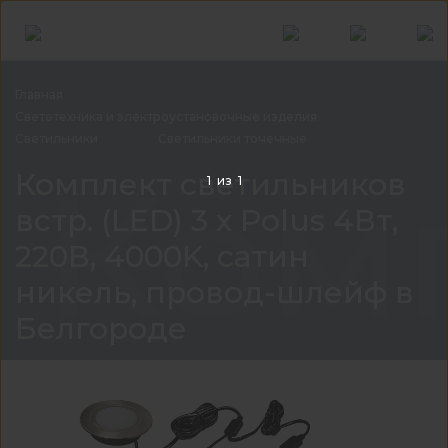
Главная
Светотехника и электроустановочные
изделия
Светильники
Светильники
точечные
Комп
Комплект светильников
1
из
1
встр. (LED) 3 х Polus 4Вт,
220В, 4000K, сатин
никель, провод-шлейф в
Белгороде