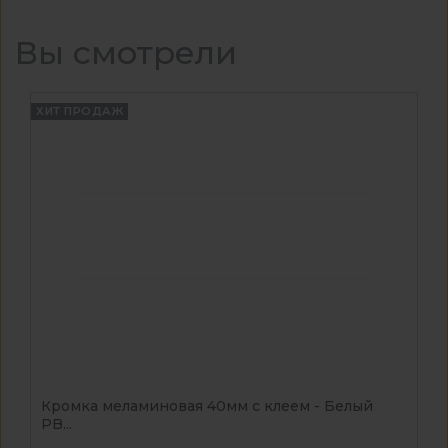
Вы смотрели
ХИТ ПРОДАЖ
Кромка меламиновая 40мм с клеем - Белый
PB...