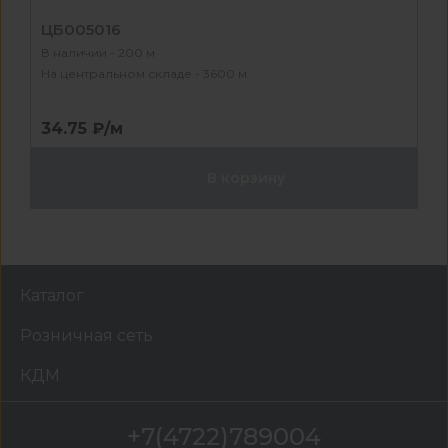
ЦБ005016
В наличии - 200 м
На центральном складе - 3600 м
34.75 ₽/м
В корзину
Каталог
Розничная сеть
КДМ
+7(4722)789004