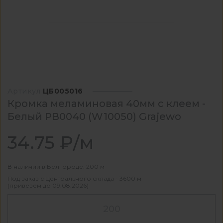
Артикул
ЦБ005016
Кромка меламиновая 40мм с клеем -
Белый PB0040 (W10050) Grajewo
34.75 ₽/м
В наличии в Белгороде: 200 м
Под заказ с Центрального склада - 3600 м
(привезем до 09.08.2026)