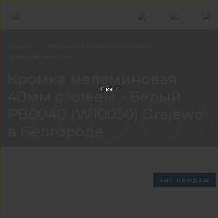
Главная
Кромочные материалы,
профиль
Кромка
меламиновая
Кром
Кромка меламиновая
1
из
1
40мм с клеем - Белый
PB0040 (W10050) Grajewo
в Белгороде
ХИТ ПРОДАЖ