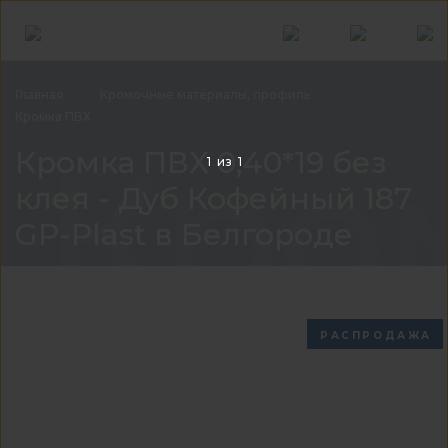
Главная
Кромочные материалы,
профиль
Кромка
ПВХ
Кром
Кромка ПВХ 0,40*19 без
1
из
1
клея - Дуб Кофейный 187
GP-Plast в Белгороде
РАСПРОДАЖА