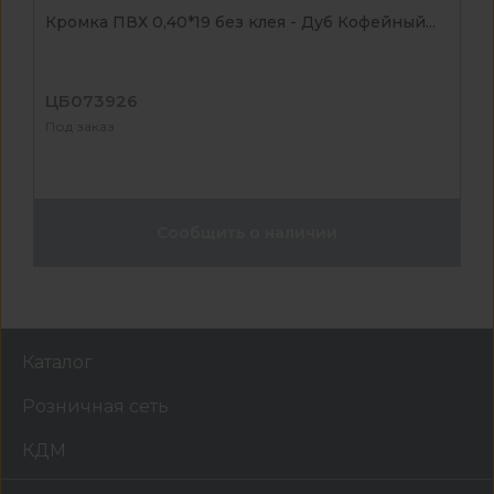
Кромка ПВХ 0,40*19 без клея - Дуб Кофейный...
ЦБ073926
Под заказ
Сообщить о наличии
Каталог
Розничная сеть
КДМ