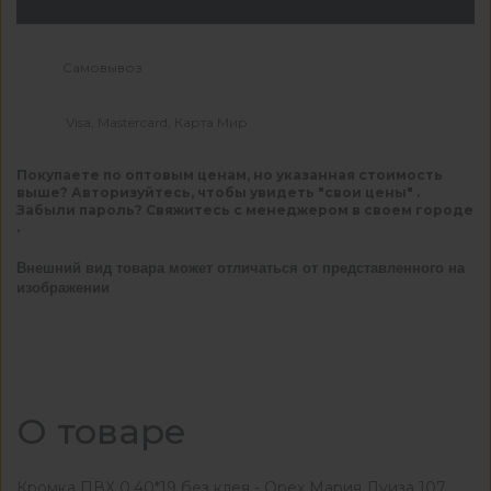
Самовывоз
Visa, Mastercard, Карта Мир
Покупаете по оптовым ценам, но указанная стоимость
выше? Авторизуйтесь, чтобы увидеть "свои цены" .
Забыли пароль? Свяжитесь с менеджером в своем городе
.
Внешний вид товара может отличаться от представленного на
изображении
О товаре
Кромка ПВХ 0,40*19 без клея - Орех Мария Луиза 107