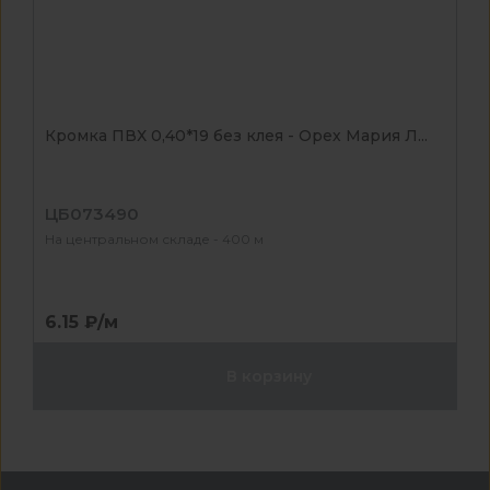
Кромка ПВХ 0,40*19 без клея - Орех Мария Л...
ЦБ073490
На центральном складе - 400 м
6.15 ₽/м
В корзину