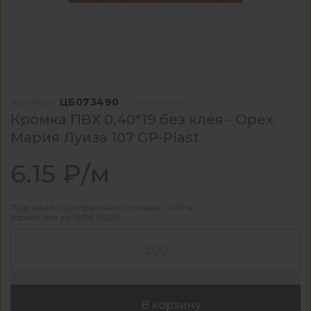
Артикул
ЦБ073490
Кромка ПВХ 0,40*19 без клея - Орех
Мария Луиза 107 GP-Plast
6.15 ₽/м
Под заказ с Центрального склада - 400 м
(привезем до 16.08.2026)
В корзину