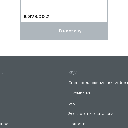
8 873.00 ₽
В корзину
ть
КДМ
Спецпредложение для мебел
О компании
Блог
Электронные каталоги
зврат
Новости