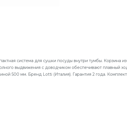
актная система для сушки посуды внутри тумбы. Корзина и
полного выдвижения с доводчиком обеспечивают плавный хо
ной 500 мм. Бренд Lotti (Италия). Гарантия 2 года. Компле