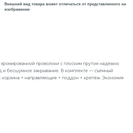
Внешний вид товара может отличаться от представленного на
изображении
з хромированной проволоки с плоским прутом надёжно
д и бесшумное закрывание. В комплекте — съёмный
кт: корзина + направляющие + поддон + крепёж. Экономия