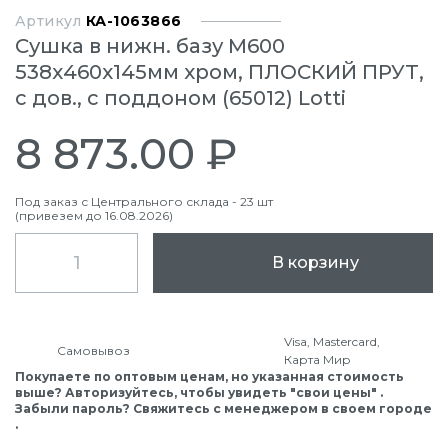
Артикул
КА-1063866
Сушка в нижн. базу М600
538х460х145мм хром, ПЛОСКИЙ ПРУТ,
с дов., с поддоном (65012) Lotti
8 873.00 ₽
Под заказ с Центрального склада - 23 шт
(привезем до 16.08.2026)
В корзину
Visa, Mastercard,
Самовывоз
Карта Мир
Покупаете по оптовым ценам, но указанная стоимость
выше? Авторизуйтесь, чтобы увидеть "свои цены" .
Забыли пароль? Свяжитесь с менеджером в своем городе
.