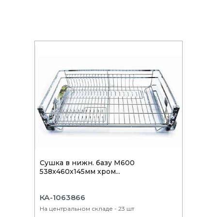
Сушка в нижн. базу М600
538х460х145мм хром...
КА-1063866
На центральном складе - 23 шт