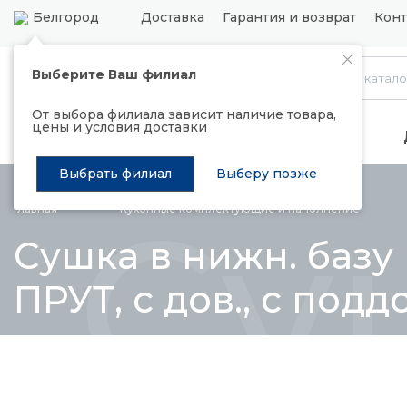
Белгород
Доставка
Гарантия и возврат
Конт
Выберите Ваш филиал
Каталог
От выбора филиала зависит наличие товара,
цены и условия доставки
Распродажа
Подъемные механизмы
Выбрать филиал
Выберу позже
Су
Главная
Кухонные комплектующие и
наполнение
Сушка в нижн. баз
ПРУТ, с дов., с подд