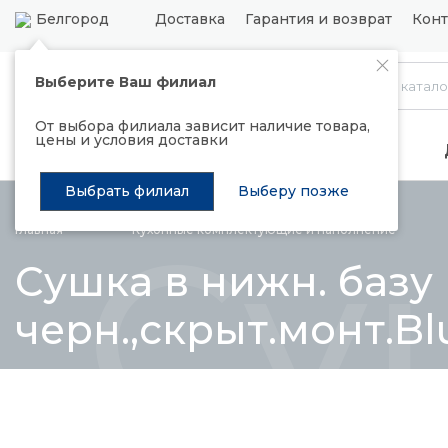
Белгород
Доставка
Гарантия и возврат
Конт
Выберите Ваш филиал
Каталог
От выбора филиала зависит наличие товара,
цены и условия доставки
Распродажа
Подъемные механизмы
Выбрать филиал
Выберу позже
Су
Главная
Кухонные комплектующие и
наполнение
Сушка в нижн. базу
черн.,скрыт.монт.B