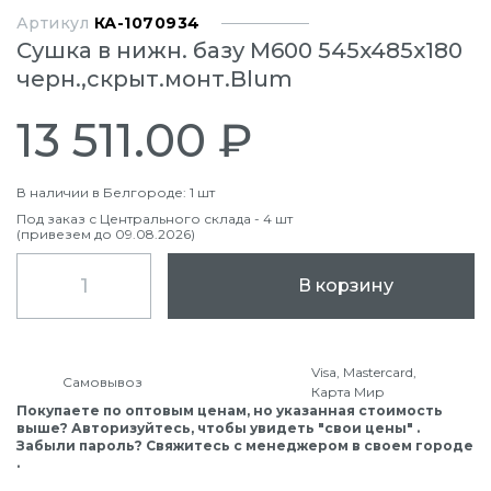
Артикул
КА-1070934
Сушка в нижн. базу М600 545x485x180
черн.,скрыт.монт.Blum
13 511.00 ₽
В наличии в Белгороде: 1 шт
Под заказ с Центрального склада - 4 шт
(привезем до 09.08.2026)
В корзину
Visa, Mastercard,
Самовывоз
Карта Мир
Покупаете по оптовым ценам, но указанная стоимость
выше? Авторизуйтесь, чтобы увидеть "свои цены" .
Забыли пароль? Свяжитесь с менеджером в своем городе
.