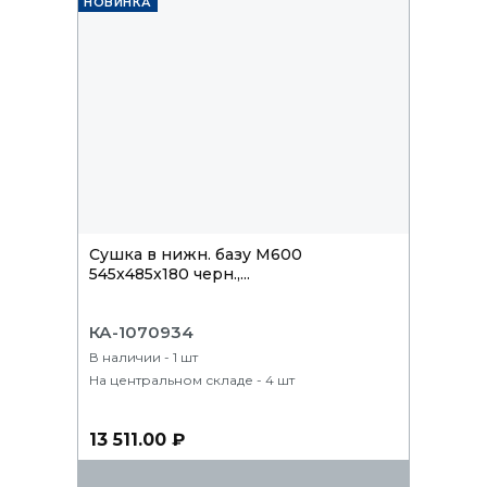
НОВИНКА
Сушка в нижн. базу М600
545x485x180 черн.,...
КА-1070934
В наличии - 1 шт
На центральном складе - 4 шт
13 511.00 ₽