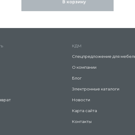
В корзину
ть
КДМ
Спецпредложение для мебел
О компании
Блог
Электронные каталоги
зврат
Новости
Карта сайта
Контакты