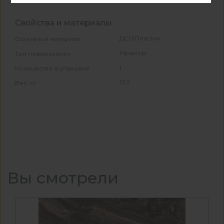
Свойства и материалы
ДСП/Пластик
Основной материал
Мрамор
Тип поверхности
1
Количество в упаковке
13,7
Вес, кг
Вы смотрели