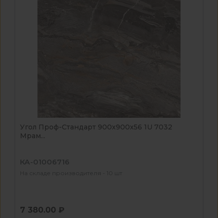
Угол Проф-Стандарт 900x900x56 1U 7032
Мрам...
КА-01006716
На складе производителя - 10 шт
7 380.00 ₽