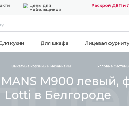
акты
Цены для
Раскрой ДВП и
мебельщиков
Для кухни
Для шкафа
Лицевая фурнит
лшеб
Выкатные корзины и
механизмы
Угловые системы
 MANS М900 левый, ф
) Lotti в Белгороде