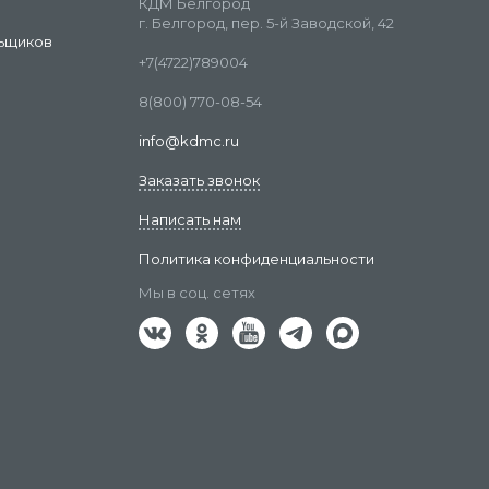
КДМ Белгород
г. Белгород, пер. 5-й Заводской, 42
ьщиков
+7(4722)789004
8(800) 770-08-54
info@kdmc.ru
Заказать звонок
Написать нам
Политика конфиденциальности
Мы в соц. сетях