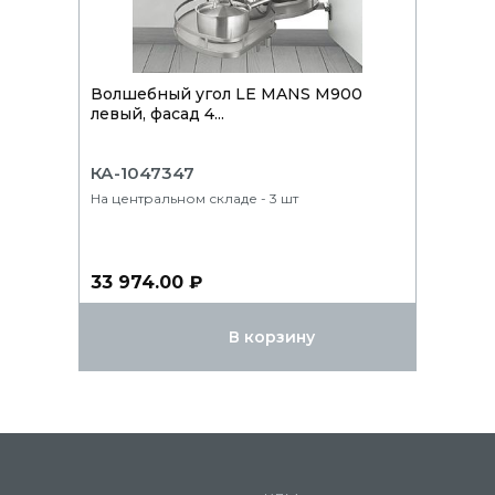
Волшебный угол LE MANS М900
левый, фасад 4...
КА-1047347
На центральном складе - 3 шт
33 974.00 ₽
В корзину