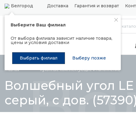
Белгород
Доставка
Гарантия и возврат
Конт
Выберите Ваш филиал
Каталог
От выбора филиала зависит наличие товара,
цены и условия доставки
Распродажа
Подъемные механизмы
Выбрать филиал
Выберу позже
Во
Главная
Кухонные комплектующие и
наполнение
Волшебный угол LE
серый, с дов. (57390