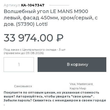
Артикул
КА-1047347
Волшебный угол LE MANS М900
левый, фасад 450мм, хром/серый, с
дов. (57390) Lotti
33 974.00 ₽
Под заказ с Центрального склада - 3 шт
(привезем до 09.08.2026)
В корзину
Visa, Mastercard,
Самовывоз
Карта Мир
Покупаете по оптовым ценам, но указанная стоимость
выше? Авторизуйтесь, чтобы увидеть "свои цены" .
Забыли пароль? Свяжитесь с менеджером в своем городе
.