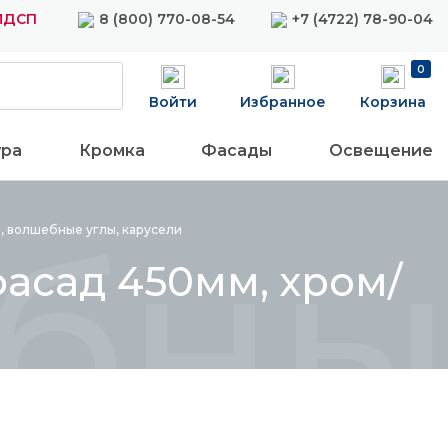
 ЛДСП
8 (800) 770-08-54
+7 (4722) 78-90-04
0
Войти
Избранное
Корзина
ура
Кромка
Фасады
Освещение
ный 
, волшебные углы,
карусели
асад 450мм, хром/