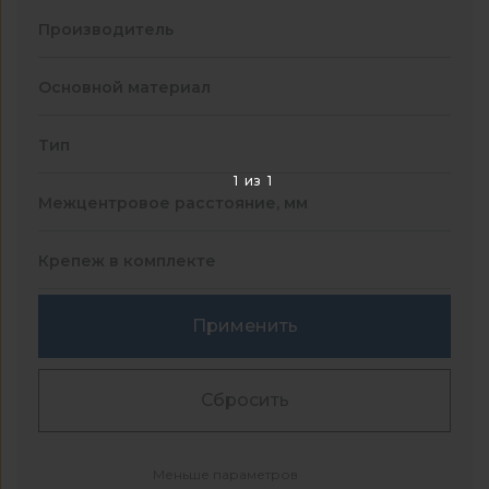
Производитель
Основной материал
Тип
1
из
1
Межцентровое расстояние, мм
Крепеж в комплекте
Применить
Сбросить
Меньше параметров