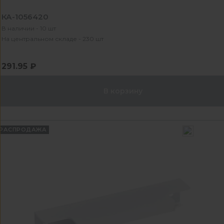
КА-1056420
В наличии - 10 шт
На центральном складе - 230 шт
291.95 ₽
В корзину
РАСПРОДАЖА