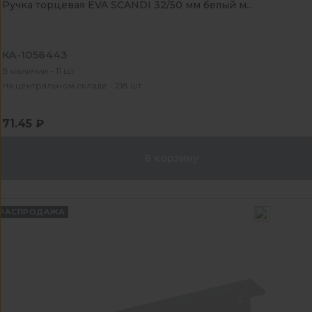
Ручка торцевая EVA SCANDI 32/50 мм белый м...
КА-1056443
В наличии - 11 шт
На центральном складе - 218 шт
71.45 ₽
В корзину
РАСПРОДАЖА