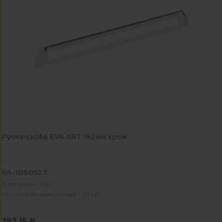
Ручка-скоба EVA ART 192мм хром
КА-1060527
В наличии - 9 шт
На центральном складе - 311 шт
293.15 ₽