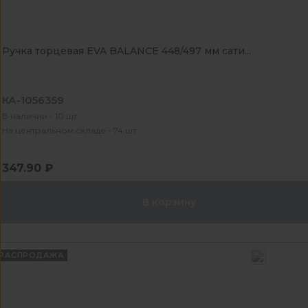
Ручка торцевая EVA BALANCE 448/497 мм сати...
КА-1056359
В наличии - 10 шт
На центральном складе - 74 шт
347.90 ₽
В корзину
РАСПРОДАЖА