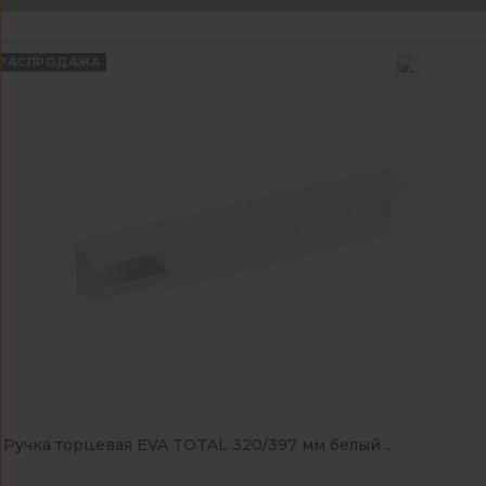
РАСПРОДАЖА
Ручка торцевая EVA TOTAL 320/397 мм белый ...