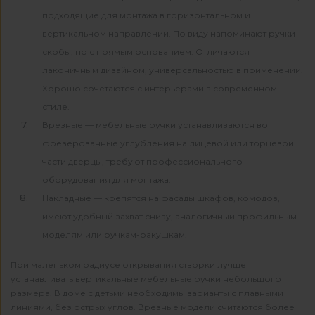
подходящие для монтажа в горизонтальном и
вертикальном направлении. По виду напоминают ручки-
скобы, но с прямым основанием. Отличаются
лаконичным дизайном, универсальностью в применении.
Хорошо сочетаются с интерьерами в современном
стиле.
Врезные — мебельные ручки устанавливаются во
фрезерованные углубления на лицевой или торцевой
части дверцы, требуют профессионального
оборудования для монтажа.
Накладные — крепятся на фасады шкафов, комодов,
имеют удобный захват снизу, аналогичный профильным
моделям или ручкам-ракушкам.
При маленьком радиусе открывания створки лучше
устанавливать вертикальные мебельные ручки небольшого
размера. В доме с детьми необходимы варианты с плавными
линиями, без острых углов. Врезные модели считаются более