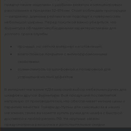
предпочтение изделиям с удобным захватом и межцентровым
расстоянием в пределах 32–576 мм. Стоит соблюдать пропорции
— например, длинные рейлинги не подойдут к поверхностям
небольшой ширины. Перед покупкой важно убедиться, что
фурнитура обладает необходимыми характеристиками для
долгого срока службы:
прочный, но легкий материал изготовления;
влагостойкое покрытие с антикоррозионными
свойствами;
совместимость со шлифовкой и полировкой для
устранения мелких дефектов.
В интернет-магазине КДМ широкий выбор мебельных ручек для
шкафов и другой фурнитуры. Вся продукция поставляется
напрямую от производителей, что обеспечивает низкие цены и
гарантию качества. Товары доступны для самовывоза в наших
магазинах, также вы можете купить ручки для шкафа с быстрой
доставкой в любой регион РФ. На крупные заказы
предусмотрена рассрочка и дополнительные скидки.