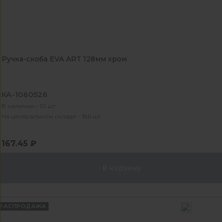
Ручка-скоба EVA ART 128мм хром
КА-1060526
В наличии - 10 шт
На центральном складе - 186 шт
167.45 ₽
В корзину
РАСПРОДАЖА