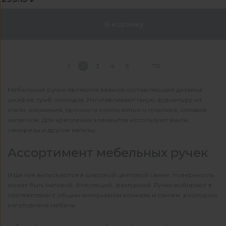
В корзину
1
2
3
4
5
70
Мебельные ручки являются важной составляющей дизайна
шкафов, тумб, комодов. Изготавливают такую фурнитуру из
стали, алюминия, прочного композитного пластика, сплавов
металлов. Для крепления элементов используют винты,
саморезы и другие метизы.
Ассортимент мебельных ручек
Изделия выпускаются в широкой цветовой гамме, поверхность
может быть матовой, блестящей, фактурной. Ручки выбирают в
соответствии с общим интерьером комнаты и стилем, в котором
изготовлена мебель: