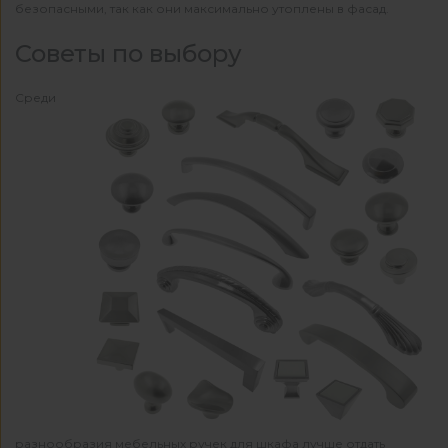
безопасными, так как они максимально утоплены в фасад.
Советы по выбору
Среди
разнообразия мебельных ручек для шкафа лучше отдать