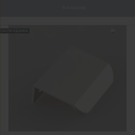
В корзину
РАСПРОДАЖА