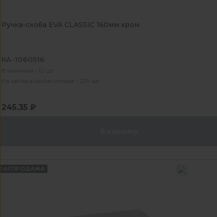
Ручка-скоба EVA CLASSIC 160мм хром
КА-1060516
В наличии - 12 шт
На центральном складе - 229 шт
245.35 ₽
В корзину
РАСПРОДАЖА