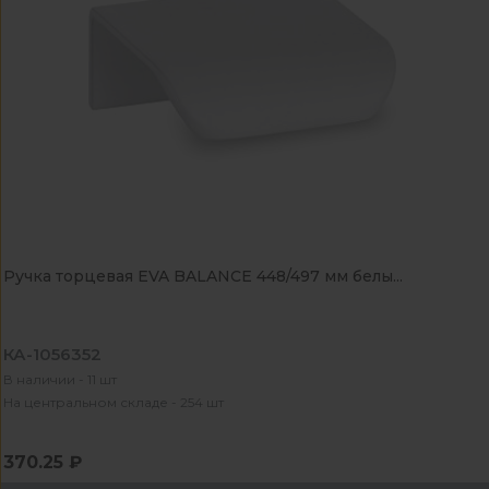
Ручка торцевая EVA BALANCE 448/497 мм белы...
КА-1056352
В наличии - 11 шт
На центральном складе - 254 шт
370.25 ₽