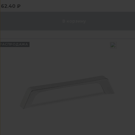
62.40 ₽
В корзину
РАСПРОДАЖА