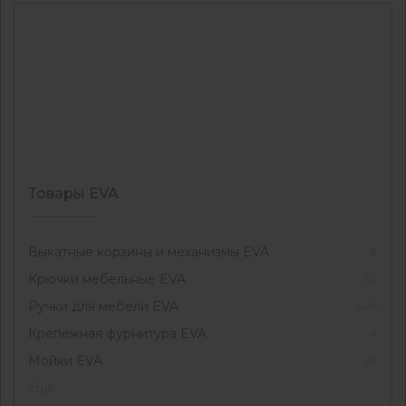
Товары EVA
Выкатные корзины и механизмы EVA
8
Крючки мебельные EVA
30
Ручки для мебели EVA
406
Крепежная фурнитура EVA
4
Мойки EVA
24
Еще