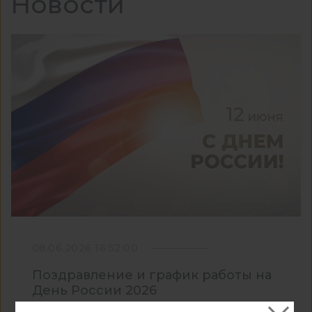
Новости
08.06.2026 16:52:00
Поздравление и график работы на
День России 2026