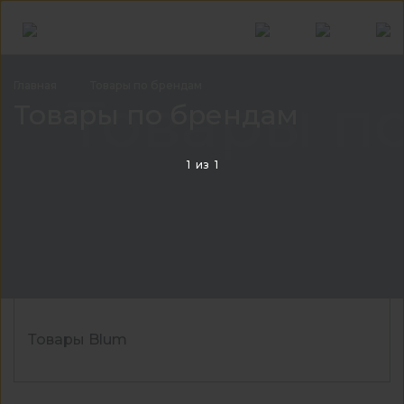
Главная
Товары по
брендам
Товары п
Товары по брендам
1
из
1
Товары Blum