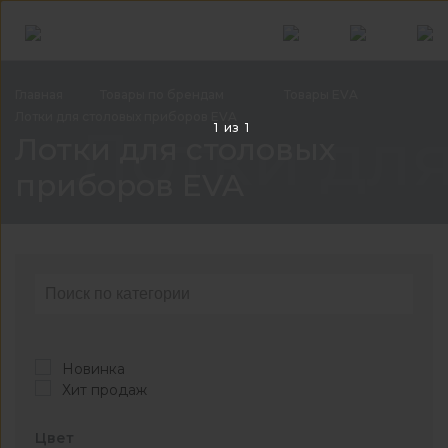
Главная
Товары по
брендам
Товары
EVA
Лотки для столовых приборов
EVA
Лотки дл
1
из
1
Лотки для столовых
приборов EVA
Новинка
Хит продаж
Цвет