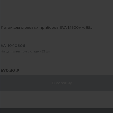
Лоток для столовых приборов EVA М900мм, 85...
КА-1040606
На центральном складе - 33 шт
570.30 ₽
В корзину