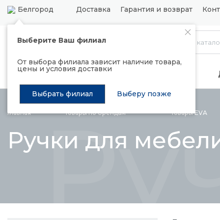
Белгород
Доставка
Гарантия и возврат
Конт
Выберите Ваш филиал
Каталог
От выбора филиала зависит наличие товара,
цены и условия доставки
Распродажа
Подъемные механизмы
Выбрать филиал
Выберу позже
Ру
Главная
Товары по
брендам
Товары
EVA
Ручки для мебел