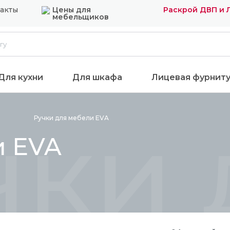
акты
Цены для
Раскрой ДВП и
мебельщиков
Для кухни
Для шкафа
Лицевая фурнит
чки 
Ручки для мебели
EVA
и EVA