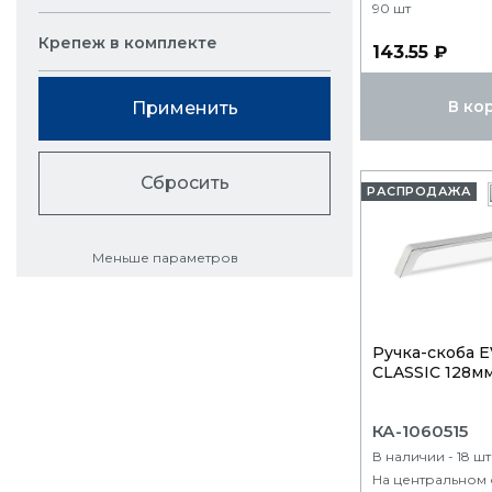
90 шт
Крепеж в комплекте
143.55 ₽
В ко
Применить
Сбросить
РАСПРОДАЖА
Меньше параметров
Ручка-скоба 
CLASSIC 128м
КА-1060515
В наличии - 18 шт
На центральном 