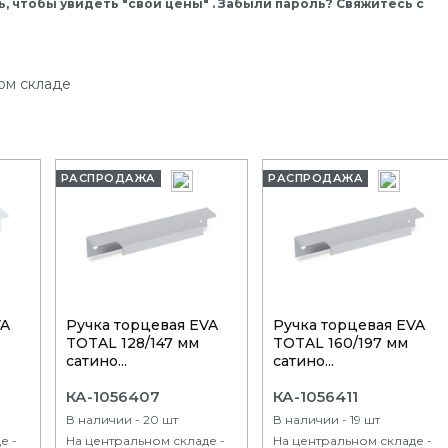
, чтобы увидеть "свои цены" . Забыли пароль? Свяжитесь с
ом складе
РАСПРОДАЖА
РАСПРОДАЖА
VA
Ручка торцевая EVA
Ручка торцевая EVA
TOTAL 128/147 мм
TOTAL 160/197 мм
сатино...
сатино...
КА-1056407
КА-1056411
В наличии - 20 шт
В наличии - 19 шт
е -
На центральном складе -
На центральном складе -