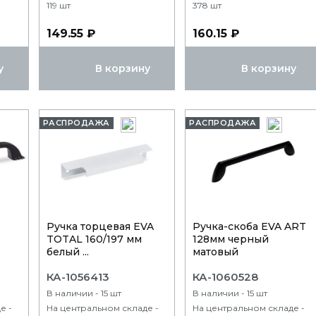
119 шт
378 шт
149.55 ₽
160.15 ₽
у
В корзину
В корзину
РАСПРОДАЖА
РАСПРОДАЖА
Ручка торцевая EVA
Ручка-скоба EVA ART
TOTAL 160/197 мм
128мм черный
белый ...
матовый
КА-1056413
КА-1060528
В наличии - 15 шт
В наличии - 15 шт
е -
На центральном складе -
На центральном складе -