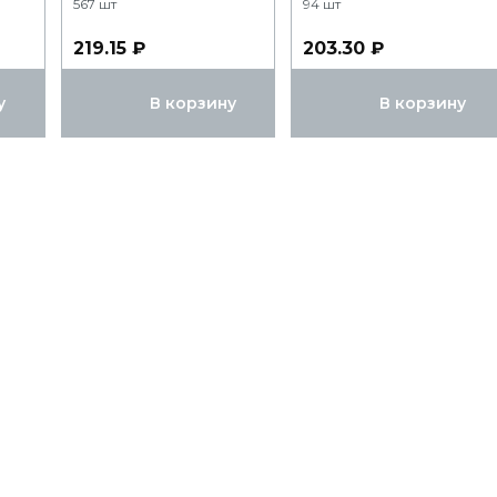
567 шт
94 шт
219.15 ₽
203.30 ₽
у
В корзину
В корзину