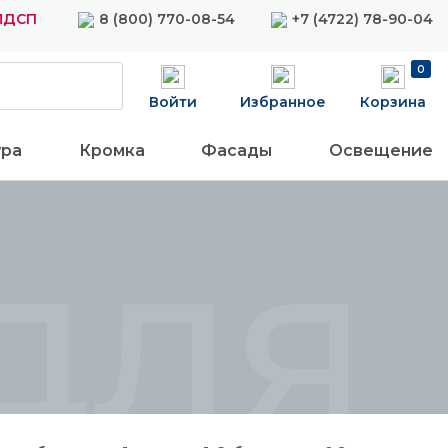
 ЛДСП
8 (800) 770-08-54
+7 (4722) 78-90-04
0
Войти
Избранное
Корзина
ура
Кромка
Фасады
Освещение
для