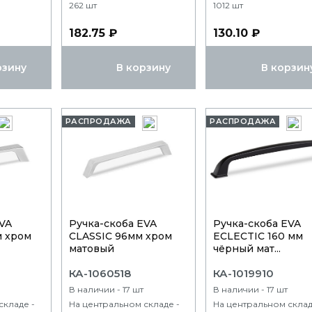
262 шт
1012 шт
182.75 ₽
130.10 ₽
рзину
В корзину
В корзин
РАСПРОДАЖА
РАСПРОДАЖА
EVA
Ручка-скоба EVA
Ручка-скоба EVA
м хром
CLASSIC 96мм хром
ECLECTIC 160 мм
матовый
чёрный мат...
КА-1060518
КА-1019910
В наличии - 17 шт
В наличии - 17 шт
складе -
На центральном складе -
На центральном склад