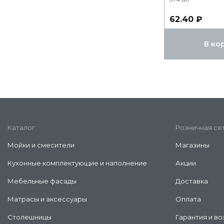
62.40 ₽
В ко
Каталог
Розничная се
Мойки и смесители
Магазины
Кухонные комплектующие и наполнение
Акции
Мебельные фасады
Доставка
Матрасы и аксессуары
Оплата
Столешницы
Гарантия и во