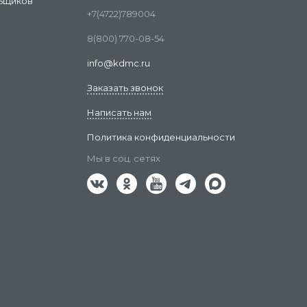
ьщиков
+7(4722)789004
8(800) 770-08-54
info@kdmc.ru
Заказать звонок
Написать нам
Политика конфиденциальности
Мы в соц. сетях