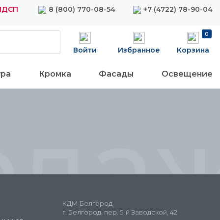
 ЛДСП
8 (800) 770-08-54
+7 (4722) 78-90-04
0
Войти
Избранное
Корзина
ура
Кромка
Фасады
Освещение
ода
КДМ Белгород
г. Белгород, пер. 5-й Заводской, 42