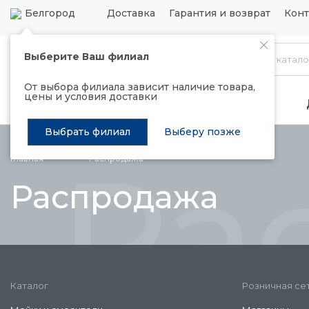
Белгород
Доставка
Гарантия и возврат
Конт
Выберите Ваш филиал
Каталог
От выбора филиала зависит наличие товара,
цены и условия доставки
Распродажа
Подъемные механизмы
Выбрать филиал
Выберу позже
Ра
Главная
Распродажа
Распродажа
Каталог
Розничная се