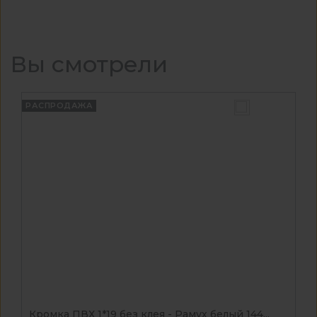
Вы смотрели
РАСПРОДАЖА
Кромка ПВХ 1*19 без клея - Рамух белый 144...