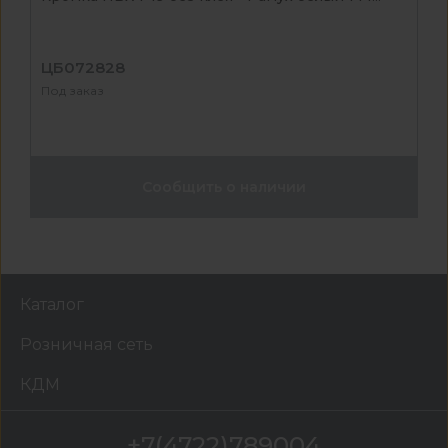
ЦБ072828
Под заказ
Сообщить о наличии
Каталог
Розничная сеть
КДМ
+7(4722)789004