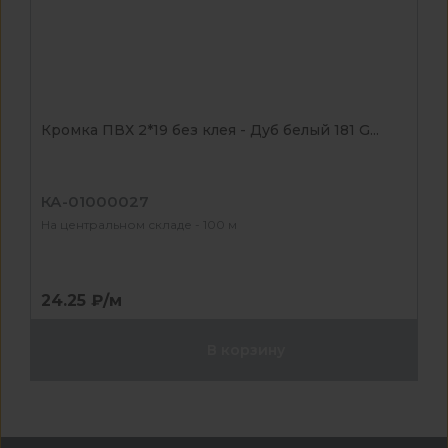
Кромка ПВХ 2*19 без клея - Дуб белый 181 G...
КА-01000027
На центральном складе - 100 м
24.25 ₽/м
В корзину