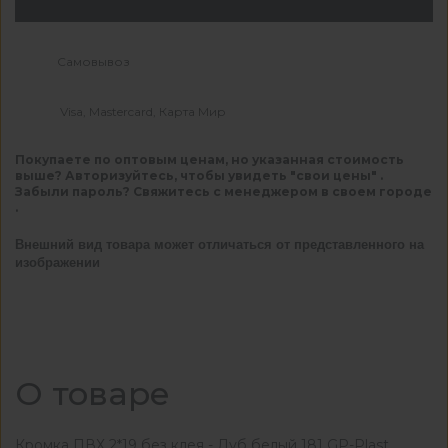
Самовывоз
Visa, Mastercard, Карта Мир
Покупаете по оптовым ценам, но указанная стоимость
выше? Авторизуйтесь, чтобы увидеть "свои цены" .
Забыли пароль? Свяжитесь с менеджером в своем городе
.
Внешний вид товара может отличаться от представленного на
изображении
О товаре
Кромка ПВХ 2*19 без клея - Дуб белый 181 GP-Plast