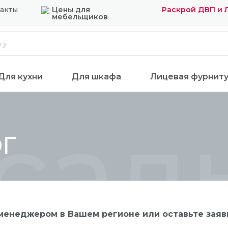
акты
Цены для
Раскрой ДВП и
мебельщиков
Для кухни
Для шкафа
Лицевая фурнит
сад
ЮГ
енеджером в Вашем регионе или оставьте заявк