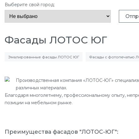
Выберите свой город:
Отпр
Фасады ЛОТОС ЮГ
Эмалированные фасады ЛОТОС ЮГ
Фасады с фотопечатью 
Производственная компания «ЛОТОС-ЮГ» специализиру
различных материалах.
Благодаря многолетнему, профессиональному опыту, непр
позиции на мебельном рынке.
Преимущества фасадов "ЛОТОС-ЮГ":