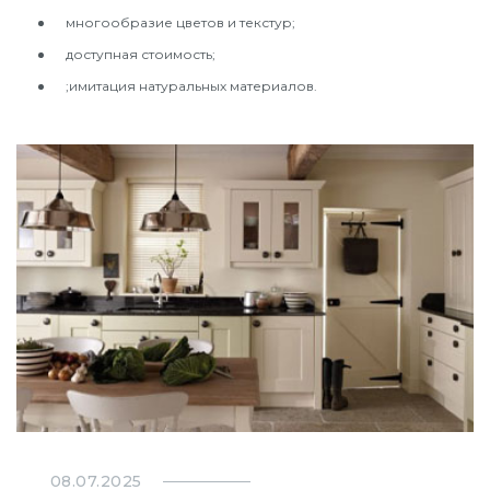
многообразие цветов и текстур;
доступная стоимость;
;имитация натуральных материалов.
08.07.2025