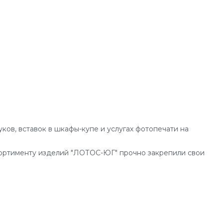
ов, вставок в шкафы-купе и услугах фотопечати на
сортименту изделий "ЛОТОС-ЮГ" прочно закрепили свои