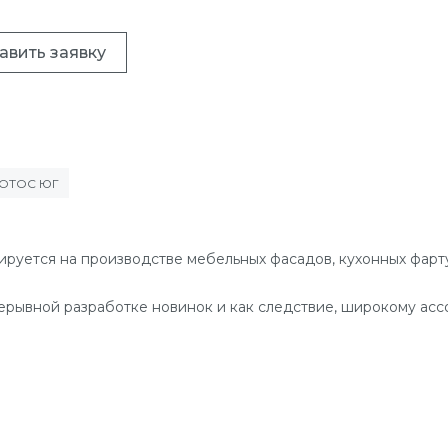
авить заявку
ЛОТОС ЮГ
ется на производстве мебельных фасадов, кухонных фартук
ерывной разработке новинок и как следствие, широкому ас