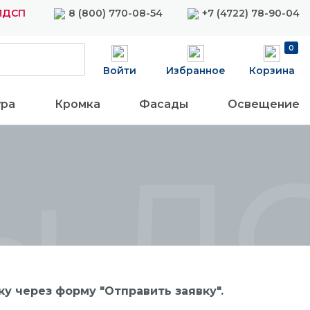
 ЛДСП
8 (800) 770-08-54
+7 (4722) 78-90-04
0
Войти
Избранное
Корзина
ура
Кромка
Фасады
Освещение
ы Л
у через форму "Отправить заявку".