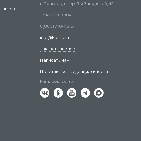
г. Белгород, пер. 5-й Заводской, 42
ьщиков
+7(4722)789004
8(800) 770-08-54
info@kdmc.ru
Заказать звонок
Написать нам
Политика конфиденциальности
Мы в соц. сетях