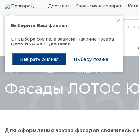
Белгород
Доставка
Гарантия и возврат
Конт
Выберите Ваш филиал
Каталог
От выбора филиала зависит наличие товара,
цены и условия доставки
Распродажа
Подъемные механизмы
Выбрать филиал
Выберу позже
Фа
Главная
Фасады
Фасады ЛОТОС ЮГ
Фасады ЛОТОС 
Для оформления заказа фасадов свяжитесь с м