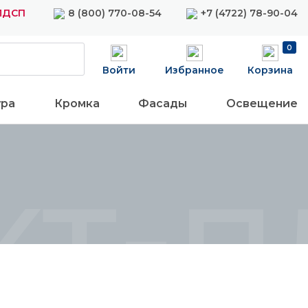
 ЛДСП
8 (800) 770-08-54
+7 (4722) 78-90-04
0
Войти
Избранное
Корзина
ура
Кромка
Фасады
Освещение
т-п