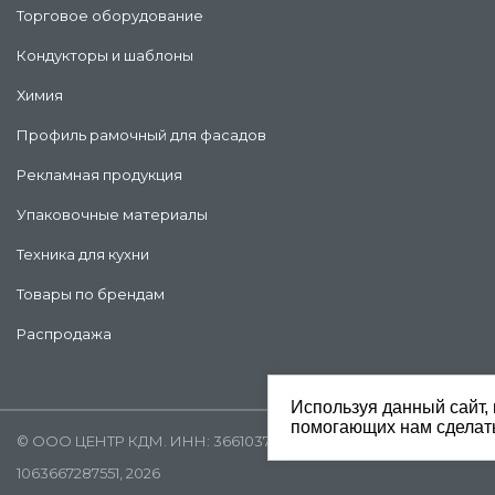
Торговое оборудование
Кондукторы и шаблоны
Химия
Профиль рамочный для фасадов
Рекламная продукция
Упаковочные материалы
Техника для кухни
Товары по брендам
Распродажа
Используя данный сайт, 
помогающих нам сделать
©
ООО ЦЕНТР КДМ. ИНН: 3661037157 ОГРН:
1063667287551
, 2026