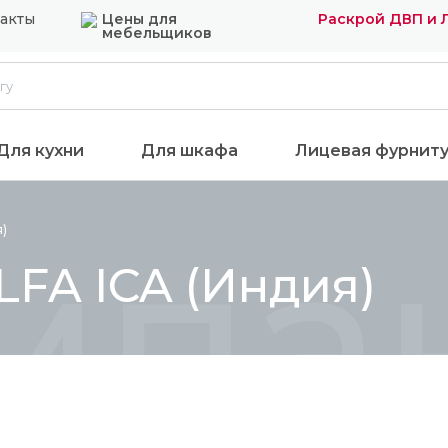
акты
Цены для
Раскрой ДВП и
мебельщиков
Для кухни
Для шкафа
Лицевая фурнит
мпак
я)
FA ICA (Индия)