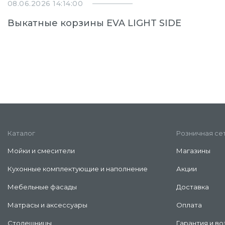
08.06.2026 14:14:00
Выкатные корзины EVA LIGHT SIDE
Каталог
Розничная се
Мойки и смесители
Магазины
Кухонные комплектующие и наполнение
Акции
Мебельные фасады
Доставка
Матрасы и аксессуары
Оплата
Столешницы
Гарантия и во