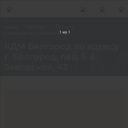
Главная
Магазины
Белгород
1
из
1
г. Белгород, пер. 5-й Заводской, 42
КДМ 
КДМ Белгород по адресу
г. Белгород, пер. 5-й
Заводской, 42