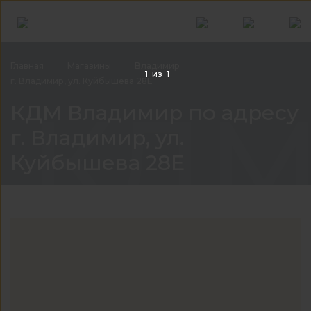
Главная
Магазины
Владимир
1
из
1
г. Владимир, ул. Куйбышева 28Е
КДМ 
КДМ Владимир по адресу
г. Владимир, ул.
Куйбышева 28Е