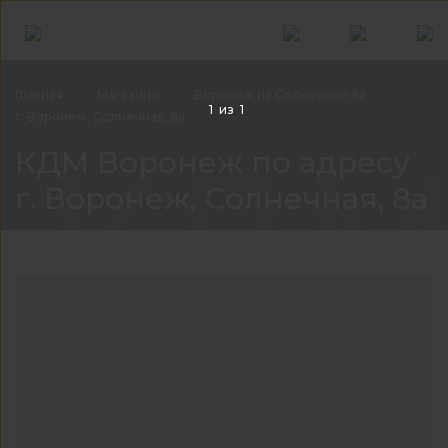
Главная
Магазины
Воронеж на Солнечной 8а
1
из
1
г. Воронеж, Солнечная, 8а
КДМ 
КДМ Воронеж по адресу
г. Воронеж, Солнечная, 8а