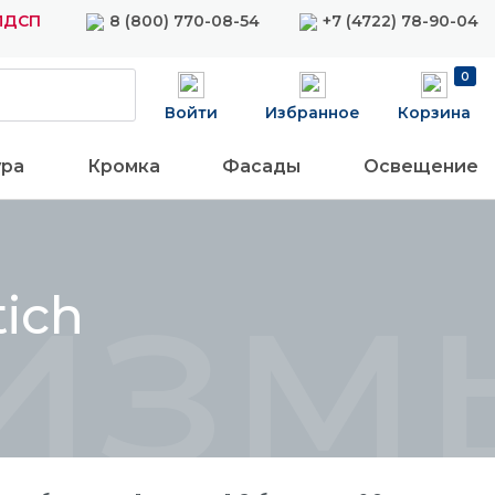
 ЛДСП
8 (800) 770-08-54
+7 (4722) 78-90-04
0
Войти
Избранное
Корзина
ура
Кромка
Фасады
Освещение
змы
ich