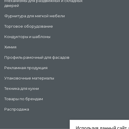
Механизмы для раздвижных и складных
дверей
Фурнитура для мягкой мебели
Торговое оборудование
Кондукторы и шаблоны
Химия
Профиль рамочный для фасадов
Рекламная продукция
Упаковочные материалы
Техника для кухни
Товары по брендам
Распродажа
Используя данный сайт, 