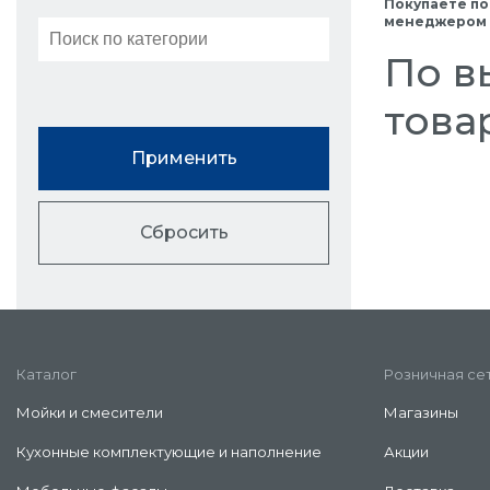
Покупаете по
менеджером в
По в
това
Применить
Сбросить
Каталог
Розничная се
Мойки и смесители
Магазины
Кухонные комплектующие и наполнение
Акции