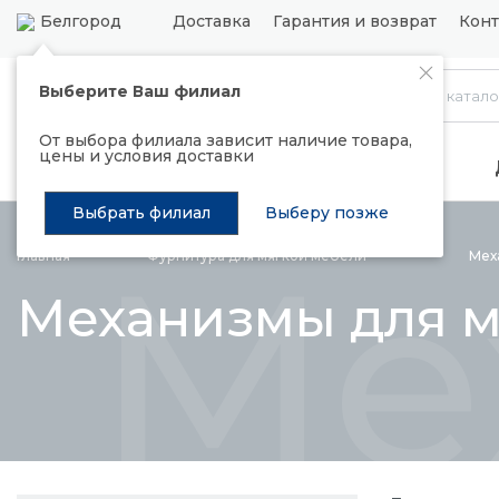
Белгород
Доставка
Гарантия и возврат
Конт
Выберите Ваш филиал
Каталог
От выбора филиала зависит наличие товара,
цены и условия доставки
Распродажа
Подъемные механизмы
Выбрать филиал
Выберу позже
Ме
Главная
Фурнитура для мягкой
мебели
Мех
Механизмы для м