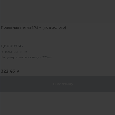
Рояльная петля 1,75м (под золото)
ЦБ009768
В наличии - 5 шт
На центральном складе - 375 шт
322.45 ₽
В корзину