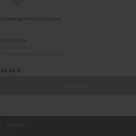
Рояльная петля 0,5м цинк
ЦБ009766
В наличии - 1 шт
На центральном складе - 433 шт
82.60 ₽
В корзину
Каталог