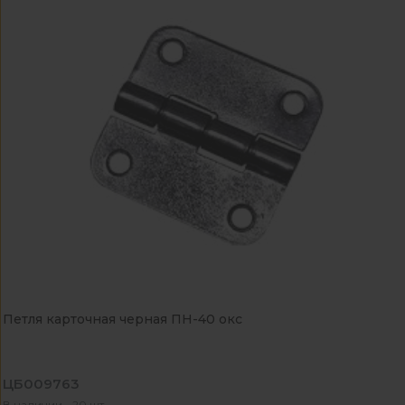
Петля карточная черная ПН-40 окс
ЦБ009763
В наличии - 20 шт