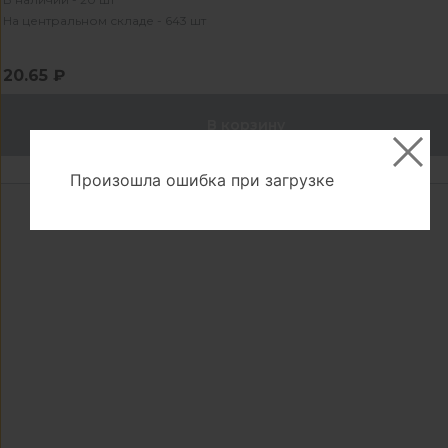
На центральном складе - 643 шт
20.65 ₽
В корзину
Произошла ошибка при загрузке