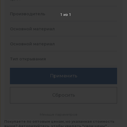
Производитель
1
из
1
Основной материал
Основной материал
Тип открывания
Применить
Сбросить
Меньше параметров
Покупаете по оптовым ценам, но указанная стоимость
выше? Авторизуйтесь, чтобы увидеть "свои цены" .