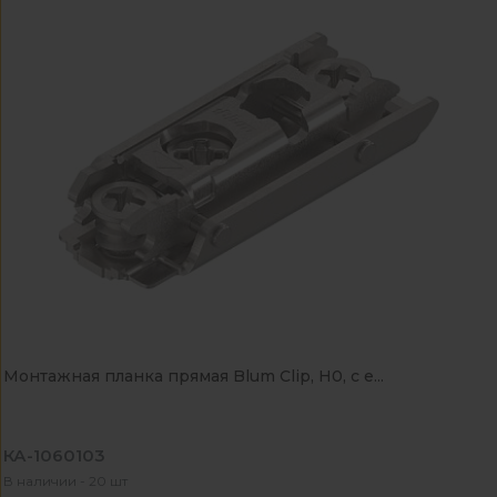
Монтажная планка прямая Blum Clip, Н0, c е...
КА-1060103
В наличии - 20 шт