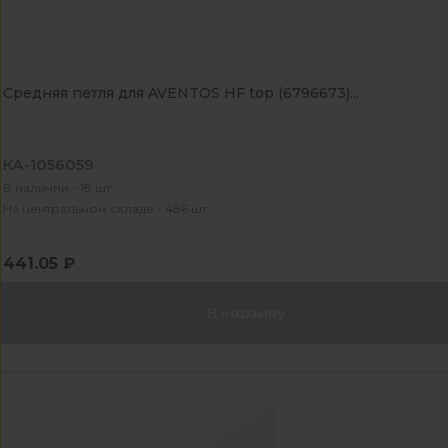
Средняя петля для AVENTOS HF top (6796673)...
КА-1056059
В наличии - 18 шт
На центральном складе - 486 шт
441.05 ₽
В корзину