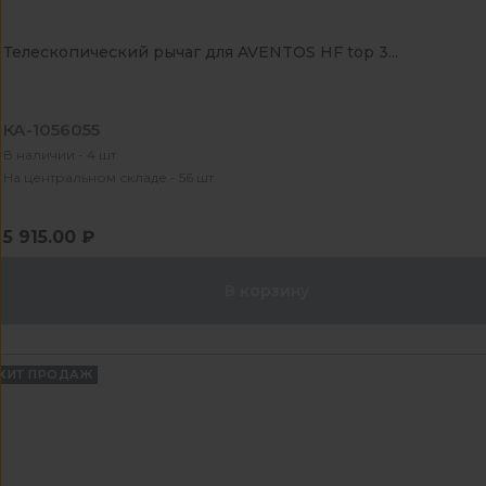
Телескопический рычаг для AVENTOS HF top 3...
КА-1056055
В наличии - 4 шт
На центральном складе - 56 шт
5 915.00 ₽
В корзину
ХИТ ПРОДАЖ