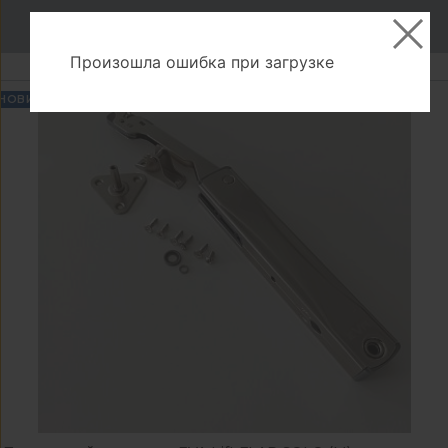
В корзину
Произошла ошибка при загрузке
НОВИНКА