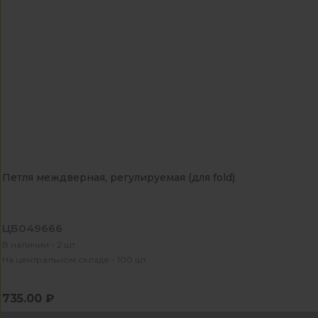
Петля междверная, регулируемая (для fold)
ЦБ049666
В наличии - 2 шт
На центральном складе - 100 шт
735.00 ₽