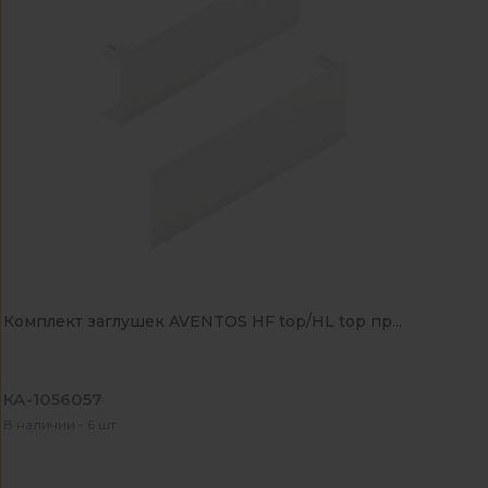
Комплект заглушек AVENTOS HF top/HL top пр...
КА-1056057
В наличии - 6 шт