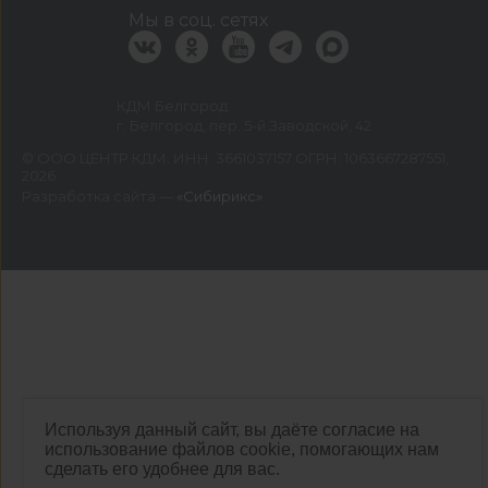
Мы в соц. сетях
КДМ Белгород
г. Белгород, пер. 5-й Заводской, 42
©
ООО ЦЕНТР КДМ. ИНН: 3661037157 ОГРН: 1063667287551
,
2026
Разработка сайта —
«Сибирикс»
Используя данный сайт, вы даёте согласие на
использование файлов cookie, помогающих нам
сделать его удобнее для вас.