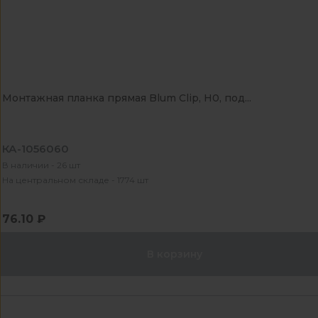
Монтажная планка прямая Blum Clip, Н0, под...
КА-1056060
В наличии - 26 шт
На центральном складе - 1774 шт
76.10 ₽
В корзину