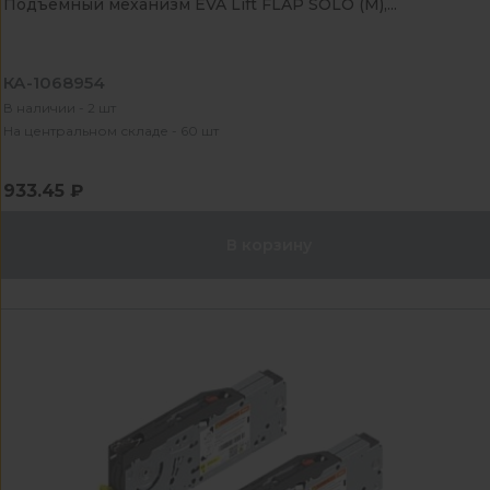
Подъемный механизм EVA Lift FLAP SOLO (M),...
КА-1068954
В наличии - 2 шт
На центральном складе - 60 шт
933.45 ₽
В корзину