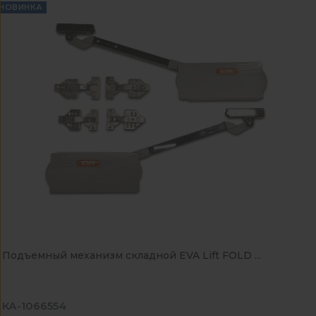
НОВИНКА
Подъемный механизм складной EVA Lift FOLD ...
КА-1066554