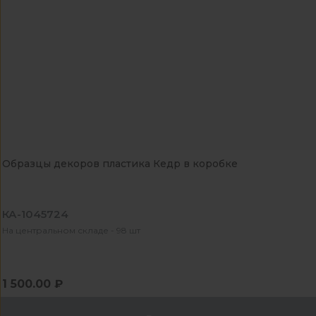
Образцы декоров пластика Кедр в коробке
КА-1045724
На центральном складе - 98 шт
1 500.00 ₽