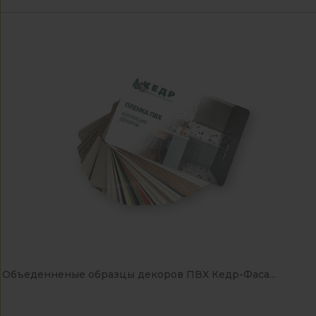
Объеденненые образцы декоров ПВХ Кедр-Фаса...