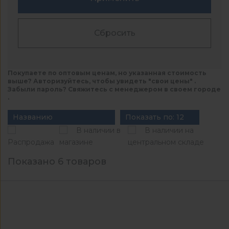
Сбросить
Покупаете по оптовым ценам, но указанная стоимость
выше? Авторизуйтесь, чтобы увидеть "свои цены" .
Забыли пароль? Свяжитесь с менеджером в своем городе
.
Названию
Показать по: 12
В наличии в
В наличии на
Распродажа
магазине
центральном складе
Показано 6 товаров