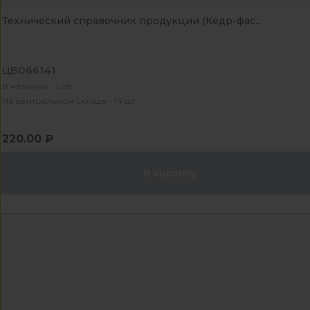
Технический справочник продукции (Кедр-фас...
ЦБ066141
В наличии - 1 шт
На центральном складе - 14 шт
220.00 ₽
В корзину