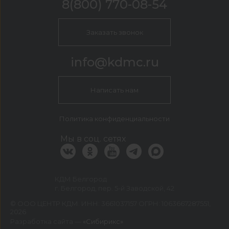
8(800) 770-08-54
Заказать звонок
info@kdmc.ru
Написать нам
Политика конфиденциальности
Мы в соц. сетях
КДМ Белгород
г. Белгород, пер. 5-й Заводской, 42
©
ООО ЦЕНТР КДМ. ИНН: 3661037157 ОГРН: 1063667287551
,
2026
Разработка сайта —
«Сибирикс»