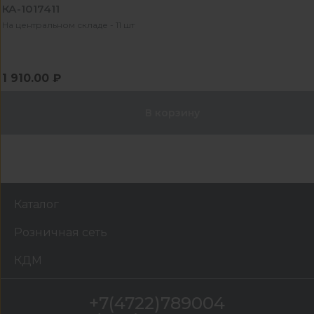
КА-1017411
На центральном складе - 11 шт
1 910.00 ₽
В корзину
Каталог
Розничная сеть
КДМ
+7(4722)789004