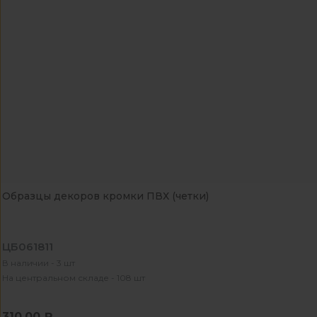
Образцы декоров кромки ПВХ (четки)
ЦБ061811
В наличии - 3 шт
На центральном складе - 108 шт
310.00 ₽