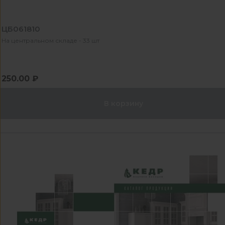
ЦБ061810
На центральном складе - 33 шт
250.00 ₽
В корзину