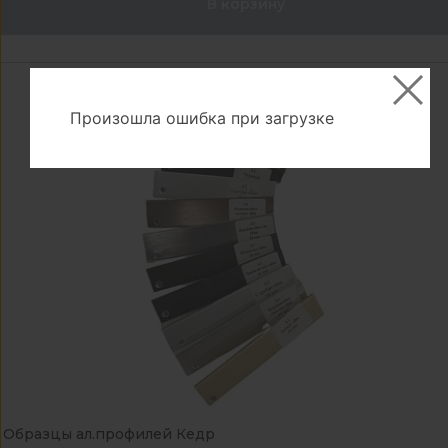
В корзину
Произошла ошибка при загрузке
Образцы ал.профилей Кедр