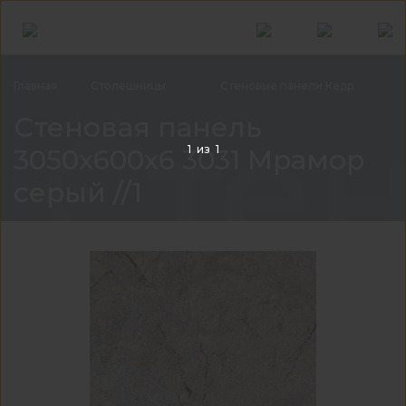
Главная
Столешницы
Стеновые панели
Кедр
Стен
Стеновая панель
1
из
1
3050x600x6 3031 Мрамор
серый //1