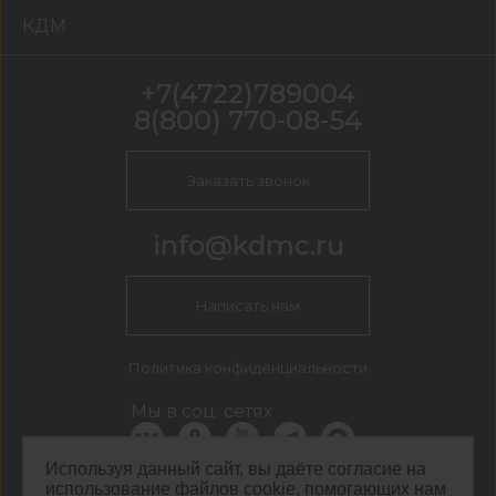
КДМ
+7(4722)789004
8(800) 770-08-54
Заказать звонок
info@kdmc.ru
Написать нам
Политика конфиденциальности
Мы в соц. сетях
Используя данный сайт, вы даёте согласие на
использование файлов cookie, помогающих нам