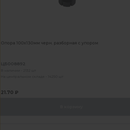
Опора 100х130мм черн. разборная с упором
ЦБ008892
В наличии - 2132 шт
На центральном складе - 14250 шт
21.70 ₽
В корзину