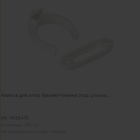
Клипса для опор (белая)+планка (под цоколь...
КА-1025413
В наличии - 250 шт
На центральном складе - 3625 шт