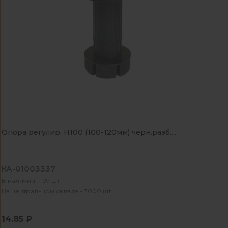
Опора регулир. Н100 (100-120мм) черн.разб....
КА-01003337
В наличии - 199 шт
На центральном складе - 3000 шт
14.85 ₽