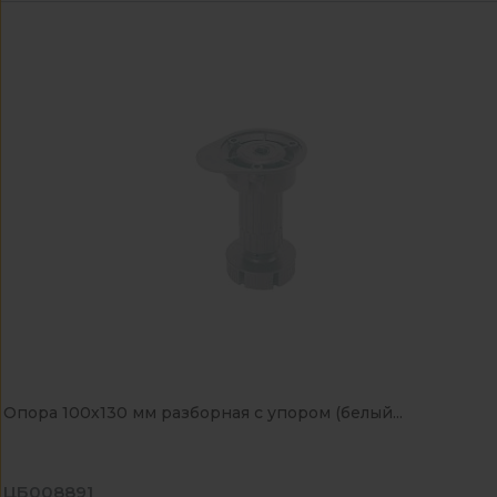
Опора 100х130 мм разборная с упором (белый...
ЦБ008891