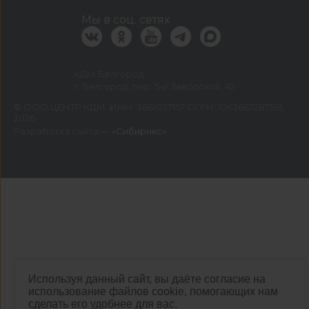
Мы в соц. сетях
КДМ Белгород
г. Белгород, пер. 5-й Заводской, 42
©
ООО ЦЕНТР КДМ. ИНН: 3661037157 ОГРН: 1063667287551
,
2026
Разработка сайта —
«Сибирикс»
Используя данный сайт, вы даёте согласие на
использование файлов cookie, помогающих нам
сделать его удобнее для вас.