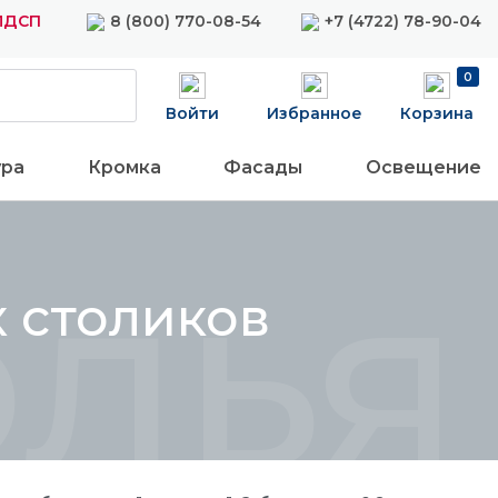
 ЛДСП
8 (800) 770-08-54
+7 (4722) 78-90-04
0
Войти
Избранное
Корзина
ура
Кромка
Фасады
Освещение
лья
 столиков