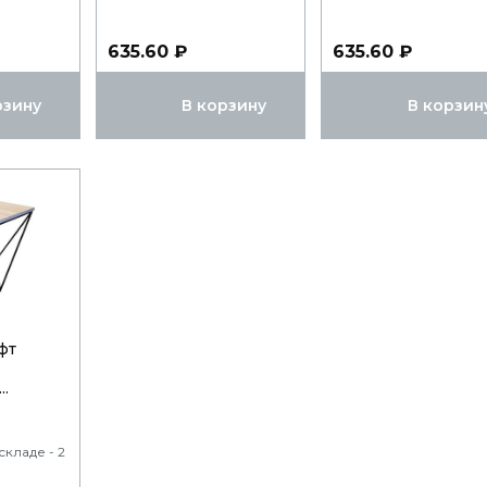
635.60 ₽
635.60 ₽
рзину
В корзину
В корзин
фт
..
кладе - 2