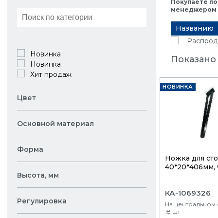
Покупаете по
менеджером в
Названию
Распрод
Новинка
Показано 
Новинка
Хит продаж
НОВИНКА
Цвет
Основной материал
Форма
Ножка для сто
40*20*406мм,
Высота, мм
КА-1069326
Регулировка
На центральном 
18 шт