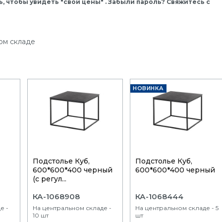
, чтобы увидеть "свои цены" . Забыли пароль? Свяжитесь с
ом складе
НОВИНКА
Подстолье Куб,
Подстолье Куб,
600*600*400 черный
600*600*400 черный
(с регул...
КА-1068908
КА-1068444
е -
На центральном складе -
На центральном складе - 5
10 шт
шт