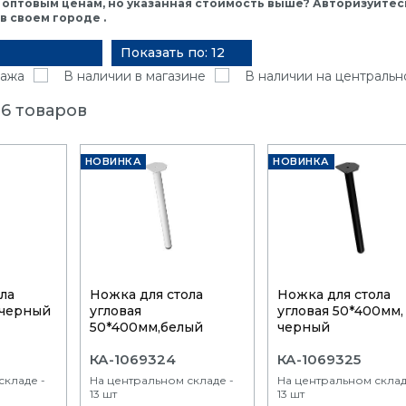
 оптовым ценам, но указанная стоимость выше? Авторизуйтесь
 своем городе .
Показать по: 12
ажа
В наличии в магазине
В наличии на центральн
6 товаров
НОВИНКА
НОВИНКА
ла
Ножка для стола
Ножка для стола
 черный
угловая
угловая 50*400мм,
50*400мм,белый
черный
КА-1069324
КА-1069325
складе -
На центральном складе -
На центральном склад
13 шт
13 шт