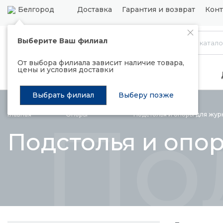
Белгород
Доставка
Гарантия и возврат
Конт
Выберите Ваш филиал
Каталог
От выбора филиала зависит наличие товара,
цены и условия доставки
Распродажа
Подъемные механизмы
Выбрать филиал
Выберу позже
По
Главная
Опоры
Подстолья и опоры для жу
Подстолья и опо