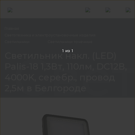
Главная
Светотехника и электроустановочные
изделия
Светильники
Светильники
точечные
Свет
1
из
1
Светильник накл. (LED)
Palis-18 1,3Вт, 110лм, DC12В,
4000K, серебр., провод
2,5м в Белгороде