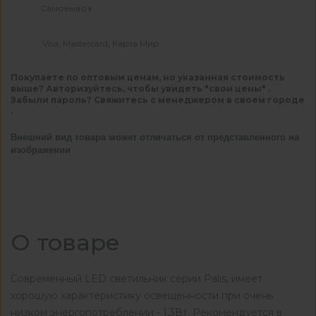
Самовывоз
Visa, Mastercard, Карта Мир
Покупаете по оптовым ценам, но указанная стоимость
выше? Авторизуйтесь, чтобы увидеть "свои цены" .
Забыли пароль? Свяжитесь с менеджером в своем городе
.
Внешний вид товара может отличаться от представленного на
изображении
О товаре
Современный LED светильник серии Palis, имеет
хорошую характеристику освещенности при очень
низком энергопотреблении - 1,3Вт. Рекомендуется в