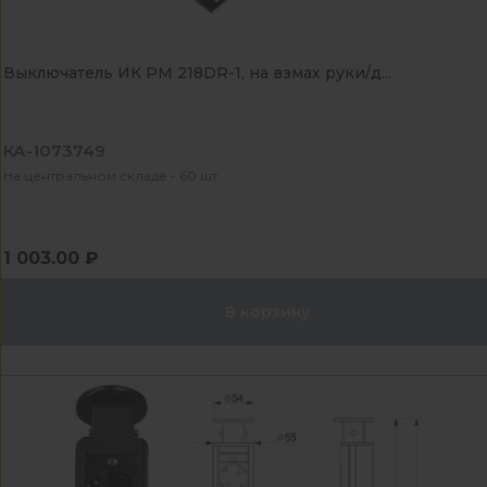
Выключатель ИК PM 218DR-1, на взмах руки/д...
КА-1073749
На центральном складе - 60 шт
1 003.00 ₽
В корзину