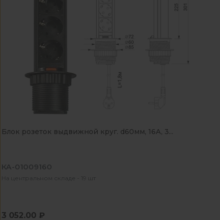
Блок розеток выдвижной круг. d60мм, 16А, 3...
КА-01009160
На центральном складе - 19 шт
3 052.00 ₽