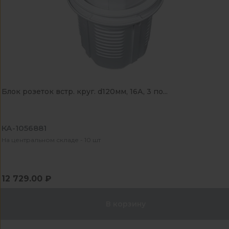
Блок розеток встр. круг. d120мм, 16А, 3 по...
КА-1056881
На центральном складе - 10 шт
12 729.00 ₽
В корзину