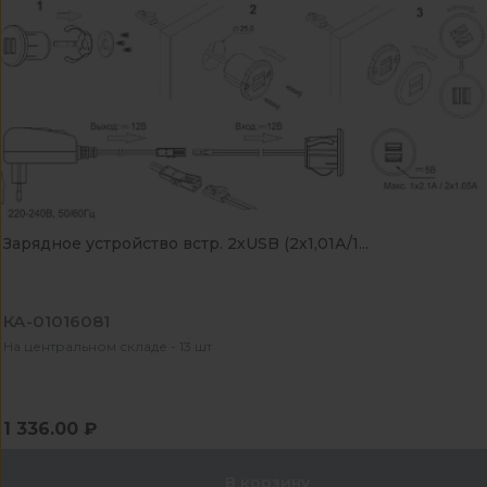
Зарядное устройство встр. 2хUSB (2х1,01А/1...
КА-01016081
На центральном складе - 13 шт
1 336.00 ₽
В корзину