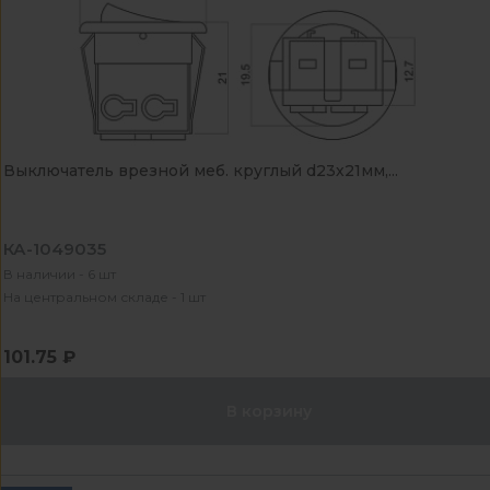
Выключатель врезной меб. круглый d23х21мм,...
КА-1049035
В наличии - 6 шт
На центральном складе - 1 шт
101.75 ₽
В корзину