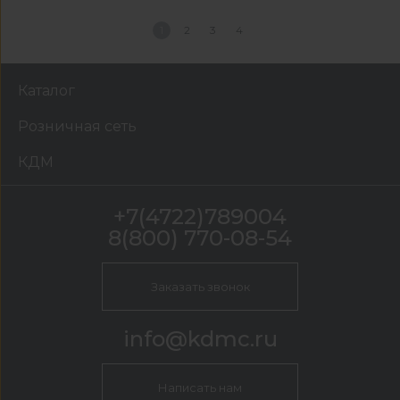
1
2
3
4
Каталог
Розничная сеть
КДМ
+7(4722)789004
8(800) 770-08-54
Заказать звонок
info@kdmc.ru
Написать нам