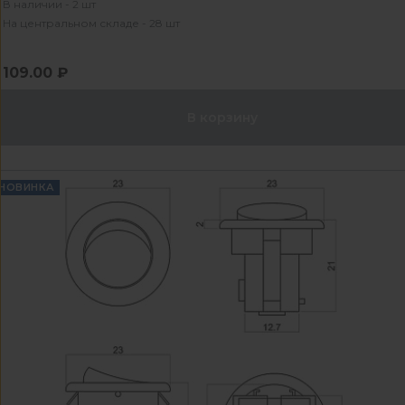
В наличии - 2 шт
На центральном складе - 28 шт
109.00 ₽
В корзину
НОВИНКА