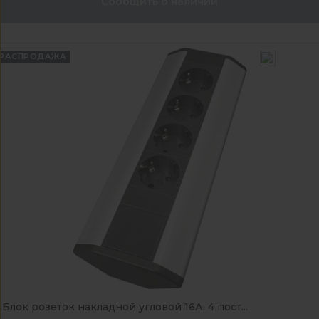
Сообщить о наличии
РАСПРОДАЖА
Блок розеток накладной угловой 16А, 4 пост...