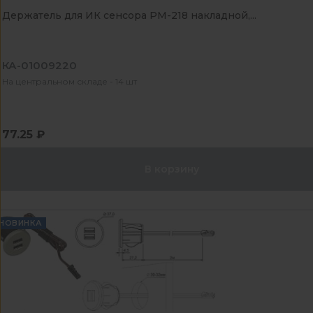
Держатель для ИК сенсора PM-218 накладной,...
КА-01009220
На центральном складе - 14 шт
77.25 ₽
В корзину
НОВИНКА