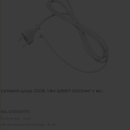
Сетевой шнур 220В, 1,8м ШВВП 2х0,5мм² с ви...
КА-01009171
В наличии - 2 шт
На центральном складе - 8 шт