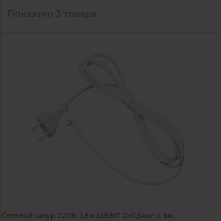
Показано 3 товара
Сетевой шнур 220В, 1,8м ШВВП 2х0,5мм² с ви...