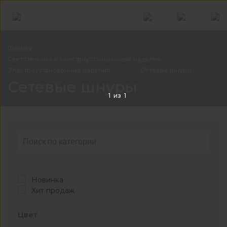
Главная
Светотехника и электроустановочные
изделия
Электроустановочные изделия
Сетевые
шнуры
Сетевые 
Сетевые шнуры
1
из
1
Новинка
Хит продаж
Цвет