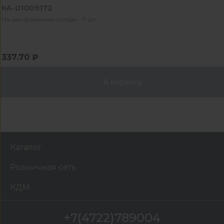
КА-01009172
На центральном складе - 7 шт
337.70 ₽
В корзину
Каталог
Розничная сеть
КДМ
+7(4722)789004