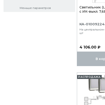
Светильник (
Меньше параметров
с ИК-выкл. 7,6В
КА-01009224
На центральном с
шт
4 106.00 ₽
В ко
РАСПРОДАЖА