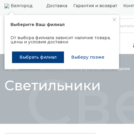
Белгород
Доставка
Гарантия и возврат
Конт
Выберите Ваш филиал
Каталог
От выбора филиала зависит наличие товара,
цены и условия доставки
Распродажа
Подъемные механизмы
Выбрать филиал
Выберу позже
Св
Главная
Светотехника и электроустановочные
изделия
Светильники