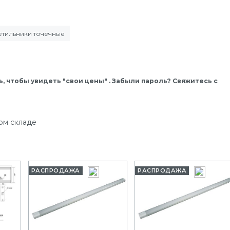
етильники точечные
, чтобы увидеть "свои цены" . Забыли пароль? Свяжитесь с
ом складе
РАСПРОДАЖА
РАСПРОДАЖА