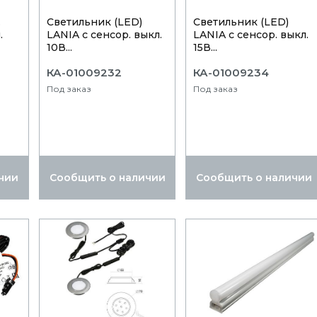
.
Светильник (LED)
Светильник (LED)
.
LANIA с сенсор. выкл.
LANIA с сенсор. выкл.
10В...
15В...
КА-01009232
КА-01009234
Под заказ
Под заказ
чии
Сообщить о наличии
Сообщить о наличии