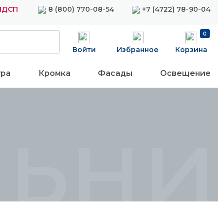
 ЛДСП
8 (800) 770-08-54
+7 (4722) 78-90-04
0
Войти
Избранное
Корзина
ура
Кромка
Фасады
Освещение
льн