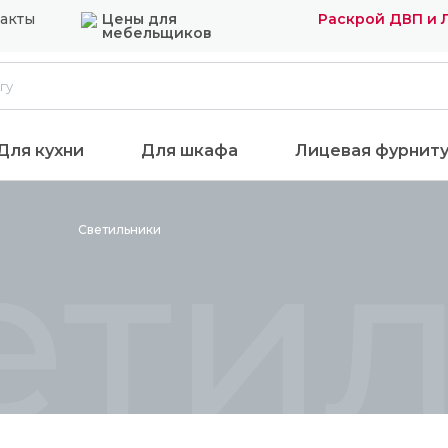
акты
Цены для
Раскрой ДВП и
мебельщиков
Для кухни
Для шкафа
Лицевая фурнит
ети
Светильники