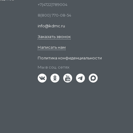
+7(4722)789004
8(800) 770-08-54
info@kdmc.ru
Заказать звонок
Написать нам
Политика конфиденциальности
Мы в соц. сетях