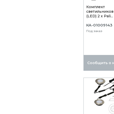
Комплект
светильников 
(LED) 2 х Pali...
КА-01009143
Под заказ
Сообщить о 