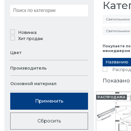
Кате
Светильники
Светильники 
Новинка
Хит продаж
Покупаете по
менеджером в
Цвет
Названию
Производитель
Распрод
Показано 
Основной материал
РАСПРОДАЖА
Применить
Сбросить