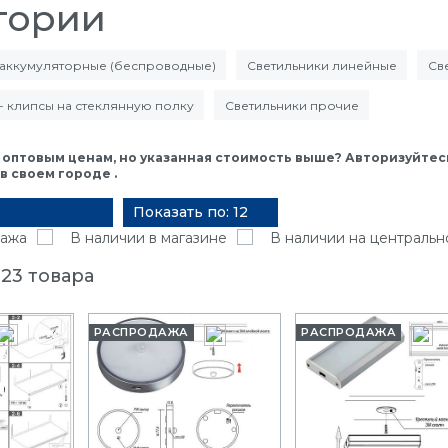
гории
 аккумуляторные (беспроводные)
Светильники линейные
Св
- клипсы на стеклянную полку
Светильники прочие
 оптовым ценам, но указанная стоимость выше? Авторизуйтесь
 своем городе .
Показать по: 12
ажа
В наличии в магазине
В наличии на центральн
23 товара
РАСПРОДАЖА
РАСПРОДАЖА