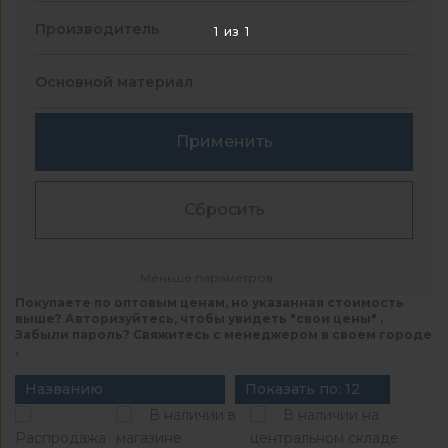
Производитель
1
из
1
Основной материал
Применить
Сбросить
Меньше параметров
Покупаете по оптовым ценам, но указанная стоимость
выше? Авторизуйтесь, чтобы увидеть "свои цены" .
Забыли пароль? Свяжитесь с менеджером в своем городе
.
Названию
Показать по: 12
В наличии в
В наличии на
Распродажа
магазине
центральном складе