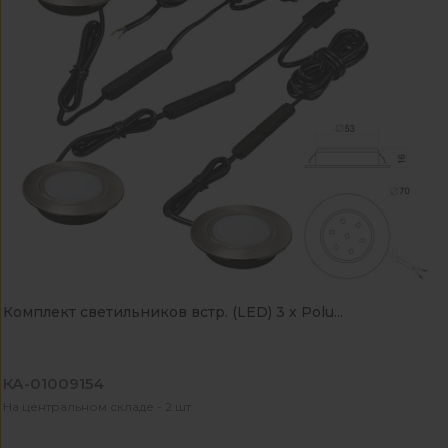
Комплект светильников встр. (LED) 3 х Polu...
КА-01009154
На центральном складе - 2 шт