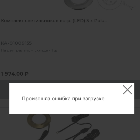
Комплект светильников встр. (LED) 3 х Polu...
КА-01009155
На центральном складе - 1 шт
1 974.00 ₽
В корзину
Произошла ошибка при загрузке