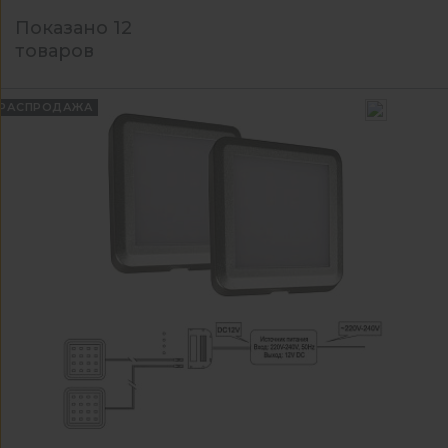
Показано 12
товаров
РАСПРОДАЖА