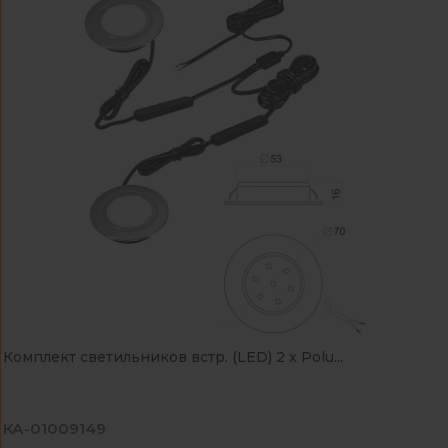
Комплект светильников встр. (LED) 2 х Polu...
КА-01009149