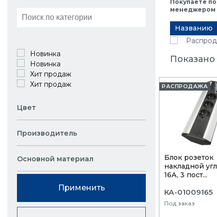
Покупаете по
менеджером в
Названию
Распрод
Новинка
Показано 
Новинка
Хит продаж
Хит продаж
РАСПРОДАЖА
Цвет
Производитель
Блок розеток
Основной материал
накладной уг
16А, 3 пост...
Применить
КА-01009165
Под заказ