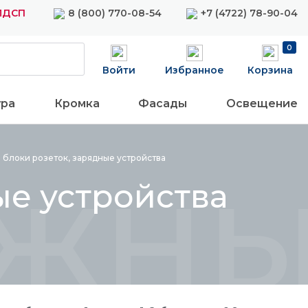
 ЛДСП
8 (800) 770-08-54
+7 (4722) 78-90-04
0
Войти
Избранное
Корзина
ура
Кромка
Фасады
Освещение
ные
блоки розеток, зарядные
устройства
ые устройства