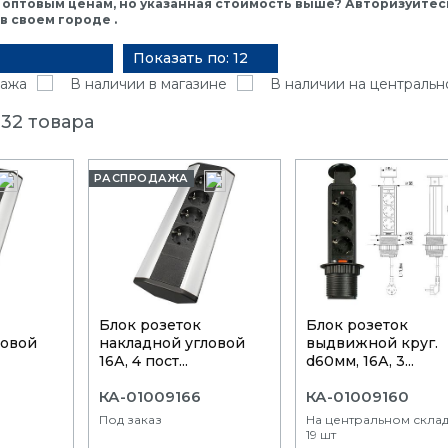
 оптовым ценам, но указанная стоимость выше? Авторизуйтесь
 своем городе .
Показать по: 12
ажа
В наличии в магазине
В наличии на центральн
32 товара
РАСПРОДАЖА
Блок розеток
Блок розеток
ловой
накладной угловой
выдвижной круг.
16А, 4 пост...
d60мм, 16А, 3...
КА-01009166
КА-01009160
Под заказ
На центральном склад
19 шт