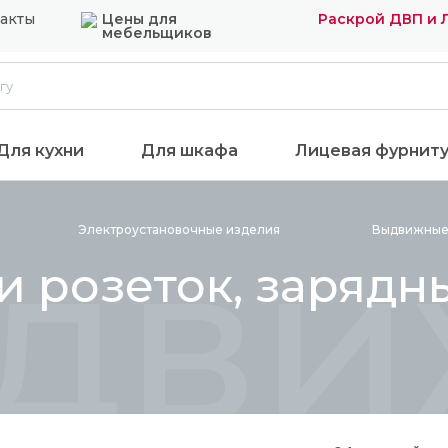
акты
Цены для
Раскрой ДВП и
мебельщиков
Для кухни
Для шкафа
Лицевая фурнит
движ
Электроустановочные изделия
Выдвижные 
 розеток, зарядн