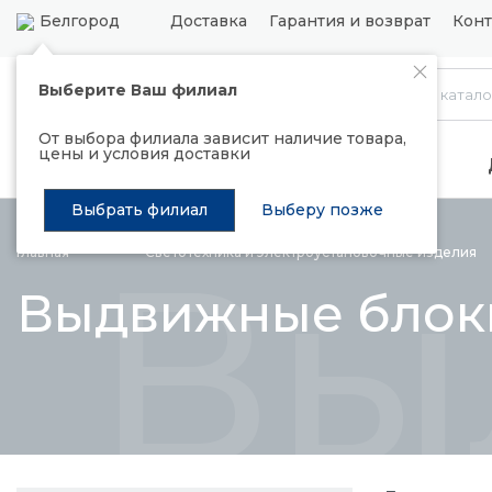
Белгород
Доставка
Гарантия и возврат
Конт
Выберите Ваш филиал
Каталог
От выбора филиала зависит наличие товара,
цены и условия доставки
Распродажа
Подъемные механизмы
Выбрать филиал
Выберу позже
Вы
Главная
Светотехника и электроустановочные
изделия
Выдвижные блоки