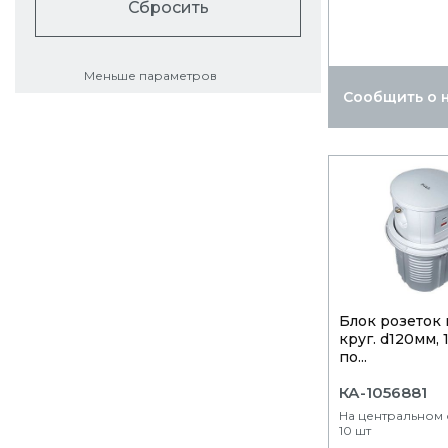
Сбросить
Меньше параметров
Сообщить о 
Блок розеток 
круг. d120мм, 
по...
КА-1056881
На центральном 
10 шт