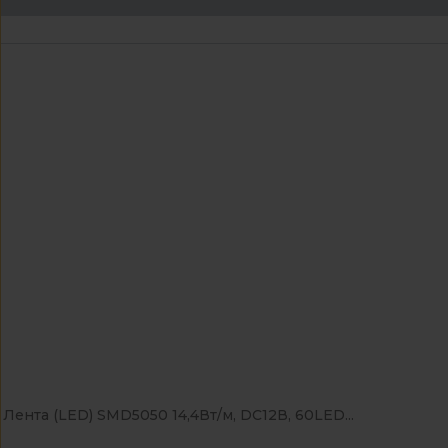
Лента (LED) SMD5050 14,4Вт/м, DC12В, 60LED...