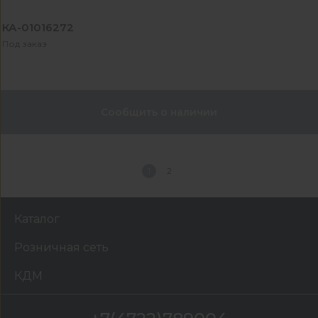
КА-01016272
Под заказ
Сообщить о наличии
1
2
Каталог
Розничная сеть
КДМ