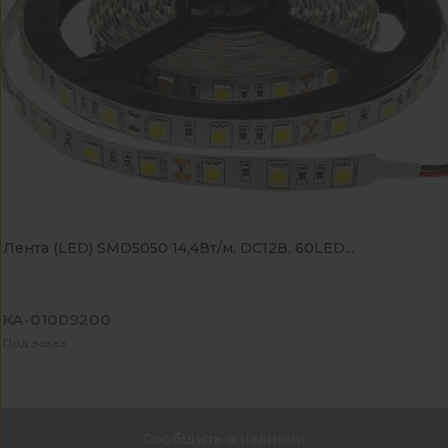
Лента (LED) SMD5050 14,4Вт/м, DC12В, 60LED...
КА-01009200
Под заказ
Сообщить о наличии