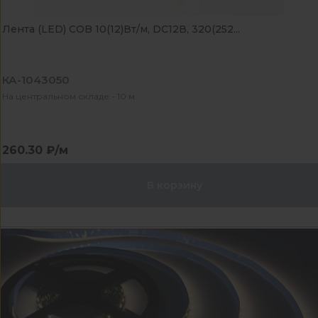
Лента (LED) COB 10(12)Вт/м, DC12В, 320(252...
КА-1043050
На центральном складе - 10 м
260.30 ₽/м
В корзину