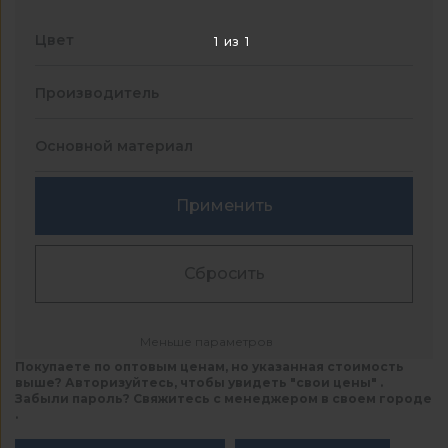
Цвет
1
из
1
Производитель
Основной материал
Применить
Сбросить
Меньше параметров
Покупаете по оптовым ценам, но указанная стоимость
выше? Авторизуйтесь, чтобы увидеть "свои цены" .
Забыли пароль? Свяжитесь с менеджером в своем городе
.