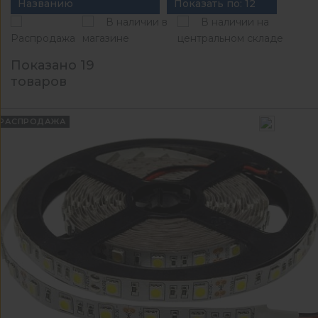
Названию
Показать по: 12
В наличии в
В наличии на
Распродажа
магазине
центральном складе
Показано 19
товаров
РАСПРОДАЖА