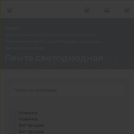
Главная
Светотехника и электроустановочные
изделия
Светодиодная лента, комплектующие,
аксессуары
Лента
светодиодная
Лента св
Лента светодиодная
Новинка
Новинка
Хит продаж
Хит продаж