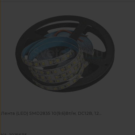
Лента (LED) SMD2835 10(9,6)Вт/м, DC12В, 12...
КА-1015635