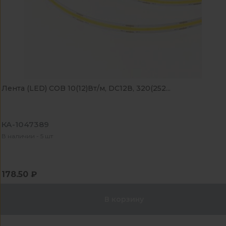
Лента (LED) COB 10(12)Вт/м, DC12В, 320(252...
КА-1047389
В наличии - 5 шт
178.50 ₽
В корзину