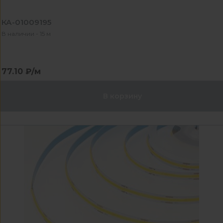
КА-01009195
В наличии - 15 м
77.10 ₽/м
В корзину