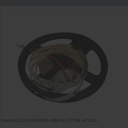
Лента (LED) SMD2835 4,8Вт/м, DC12В, 60LED...