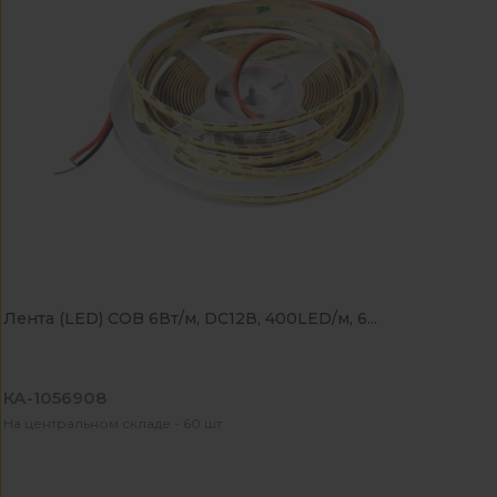
Лента (LED) COB 6Вт/м, DC12В, 400LED/м, 6...
КА-1056908
На центральном складе - 60 шт