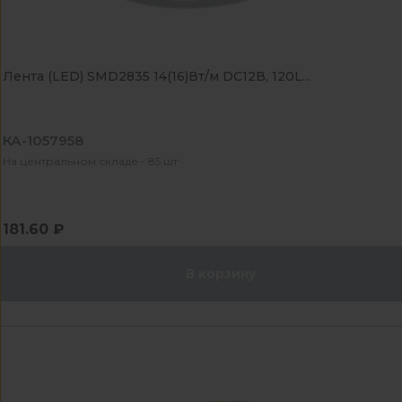
Лента (LED) SMD2835 14(16)Вт/м DC12В, 120L...
КА-1057958
На центральном складе - 85 шт
181.60 ₽
В корзину