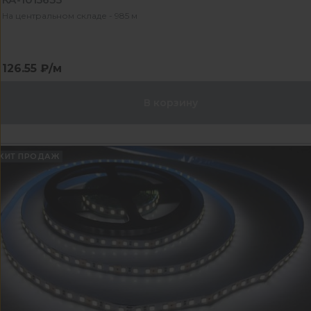
На центральном складе - 985 м
126.55 ₽/м
В корзину
ХИТ ПРОДАЖ