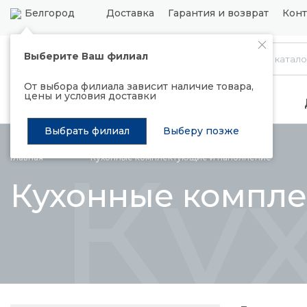
Белгород
Доставка
Гарантия и возврат
Конт
Выберите Ваш филиал
Каталог
От выбора филиала зависит наличие товара,
цены и условия доставки
Распродажа
Подъемные механизмы
Выбрать филиал
Выберу позже
Ку
Главная
Кухонные комплектующие и
наполнение
Кухонные компл