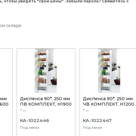
, чтобы увидеть "свои цены" . Забыли пароль? Свяжитесь с
ом складе
 мм
Диспенса 90°, 250 мм
Диспенса 90°, 250 мм
600
ПВ КОМПЛЕКТ, H1900
ЧВ КОМПЛЕКТ, H1200
- ...
- ...
КА-1022446
КА-1022447
Под заказ
Под заказ