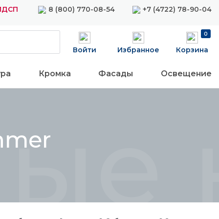
 ЛДСП
8 (800) 770-08-54
+7 (4722) 78-90-04
0
Войти
Избранное
Корзина
ура
Кромка
Фасады
Освещение
ные 
hmer