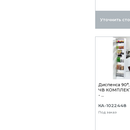
Уточнить ст
Диспенса 90°,
ЧВ КОМПЛЕКТ
- ...
КА-1022448
Под заказ