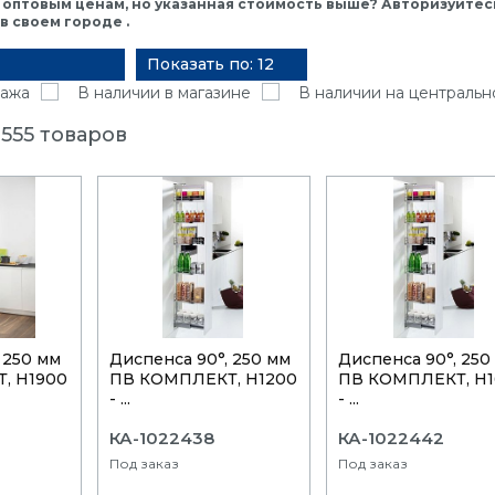
 оптовым ценам, но указанная стоимость выше? Авторизуйтесь
 своем городе .
Показать по: 12
ажа
В наличии в магазине
В наличии на центральн
555 товаров
 250 мм
Диспенса 90°, 250 мм
Диспенса 90°, 250
, H1900
ПВ КОМПЛЕКТ, H1200
ПВ КОМПЛЕКТ, H1
- ...
- ...
КА-1022438
КА-1022442
Под заказ
Под заказ