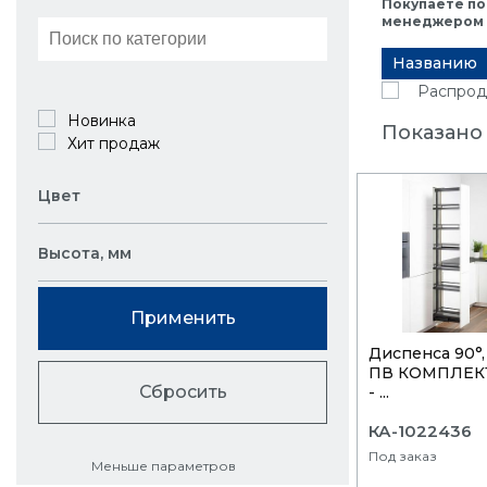
Покупаете по
менеджером в
Названию
Распрод
Новинка
Показано 
Хит продаж
Цвет
Высота, мм
Применить
Диспенса 90°,
ПВ КОМПЛЕКТ
Сбросить
- ...
КА-1022436
Под заказ
Меньше параметров