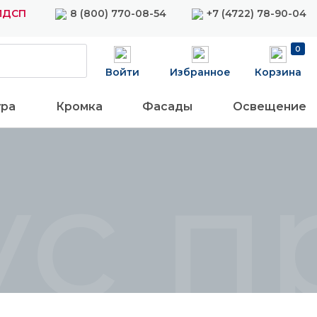
 ЛДСП
8 (800) 770-08-54
+7 (4722) 78-90-04
0
Войти
Избранное
Корзина
ура
Кромка
Фасады
Освещение
ус п