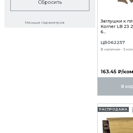
Сбросить
Заглушки к пл
Меньше параметров
Korner LB 23 
6...
ЦБ062257
В наличии - 5 ко
163.45 ₽/ко
В ко
РАСПРОДАЖА