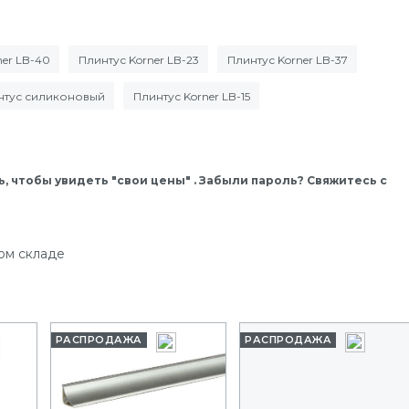
ner LB-40
Плинтус Korner LB-23
Плинтус Korner LB-37
нтус силиконовый
Плинтус Korner LB-15
, чтобы увидеть "свои цены" . Забыли пароль? Свяжитесь с
ом складе
РАСПРОДАЖА
РАСПРОДАЖА