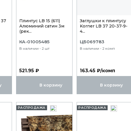
 37
Плинтус LB 15 (611)
Заглушки к плинтусу
Алюминий сатин 3м
Korner LB 37 20-37-9-
(рек...
4...
КА-01005485
ЦБ069783
В наличии - 2 шт
В наличии - 2 комп
521.95 ₽
163.45 ₽/комп
у
В корзину
В корзину
РАСПРОДАЖА
РАСПРОДАЖА