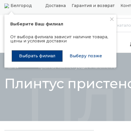
Белгород
Доставка
Гарантия и возврат
Конт
Выберите Ваш филиал
Каталог
От выбора филиала зависит наличие товара,
цены и условия доставки
Распродажа
Подъемные механизмы
Выбрать филиал
Выберу позже
Пл
Главная
Кухонные комплектующие и
наполнение
Плинтус присте