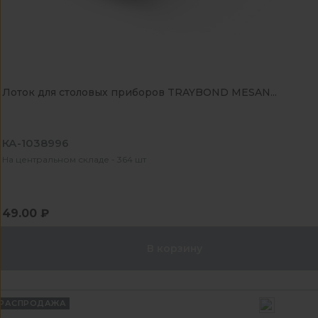
Лоток для столовых приборов TRAYBOND MESAN...
КА-1038996
На центральном складе - 364 шт
49.00 ₽
В корзину
РАСПРОДАЖА