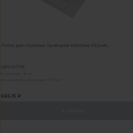
Лоток для столовых приборов М600мм, 532х48...
ЦБ012738
В наличии - 8 шт
На центральном складе - 590 шт
665.15 ₽
В корзину