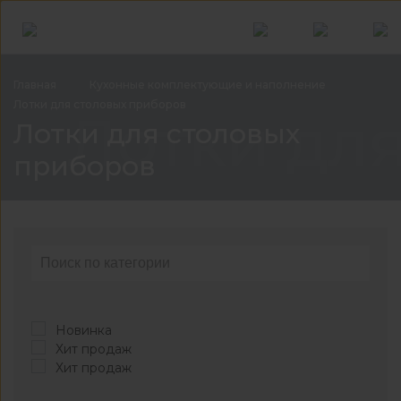
Главная
Кухонные комплектующие и
наполнение
Лотки для столовых
приборов
Лотки дл
Лотки для столовых
приборов
Новинка
Хит продаж
Хит продаж