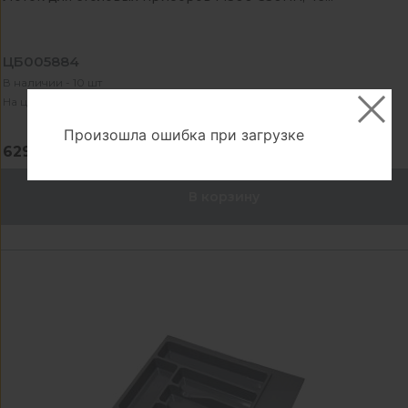
ЦБ005884
В наличии - 10 шт
На центральном складе - 431 шт
Произошла ошибка при загрузке
629.50 ₽
В корзину