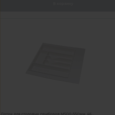
В корзину
Лоток для столовых приборов М500-550мм, 46...