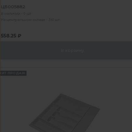
ЦБ005882
В наличии - 9 шт
На центральном складе - 361 шт
558.25 ₽
В корзину
ХИТ ПРОДАЖ