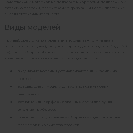
Качественный материал не подвержен коррозии, появлению и
развитию плесени, размножению грибка. Пищевой пластик не
выделяет токсичных веществ.
Виды моделей
При выборе лотка для хранения посуды важно учитывать
пространство ящика (доступна ширина для фасадов от 45 до 120
см), тип приборов. Изделия состоят из нескольких секций для
хранений различных кухонных принадлежностей:
выдвижные корзины устанавливают в ящиках или на
полках;
вращающиеся модели для установки в угловых
шкафчиках;
сетчатые или перфорированные лотки для сушки
влажных приборов;
поддоны с регулируемыми бортиками для настройки
размеров и количества отсеков.