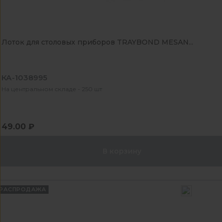
Лоток для столовых приборов TRAYBOND MESAN...
КА-1038995
На центральном складе - 250 шт
49.00 ₽
В корзину
РАСПРОДАЖА