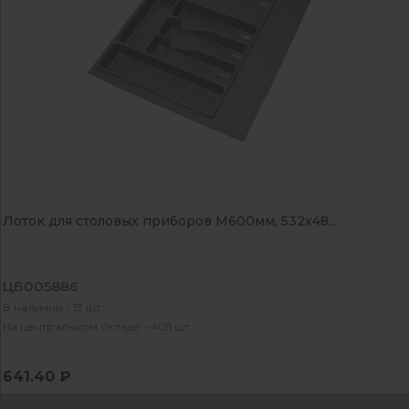
Лоток для столовых приборов М600мм, 532х48...
ЦБ005886
В наличии - 13 шт
На центральном складе - 405 шт
641.40 ₽