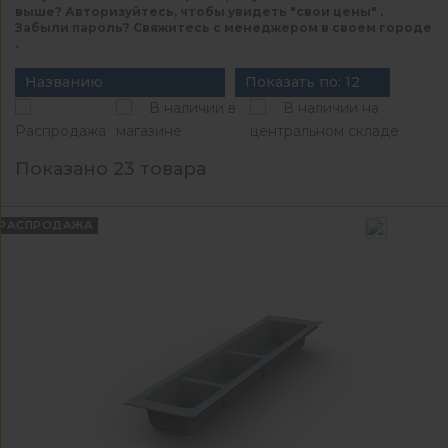
выше? Авторизуйтесь, чтобы увидеть "свои цены" .
Забыли пароль? Свяжитесь с менеджером в своем городе
.
Названию
Показать по: 12
В наличии в
В наличии на
Распродажа
магазине
центральном складе
Показано 23 товара
РАСПРОДАЖА