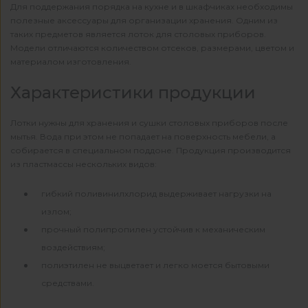
Для поддержания порядка на кухне и в шкафчиках необходимы
полезные аксессуары для организации хранения. Одним из
таких предметов является лоток для столовых приборов.
Модели отличаются количеством отсеков, размерами, цветом и
материалом изготовления.
Характеристики продукции
Лотки нужны для хранения и сушки столовых приборов после
мытья. Вода при этом не попадает на поверхность мебели, а
собирается в специальном поддоне. Продукция производится
из пластмассы нескольких видов:
гибкий поливинилхлорид выдерживает нагрузки на
излом;
прочный полипропилен устойчив к механическим
воздействиям;
полиэтилен не выцветает и легко моется бытовыми
средствами.