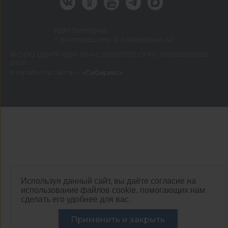
КДМ Белгород
г. Белгород, пер. 5-й Заводской, 42
©
ООО ЦЕНТР КДМ. ИНН: 3661037157 ОГРН: 1063667287551
,
2026
Разработка сайта —
«Сибирикс»
Используя данный сайт, вы даёте согласие на
использование файлов cookie, помогающих нам
сделать его удобнее для вас.
Применить и закрыть