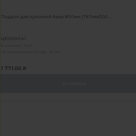
Поддон для кухонной базы 800мм (767мм/500 ...
ЦБ069041
В наличии - 6 шт
На центральном складе - 81 шт
1 771.00 ₽
В корзину