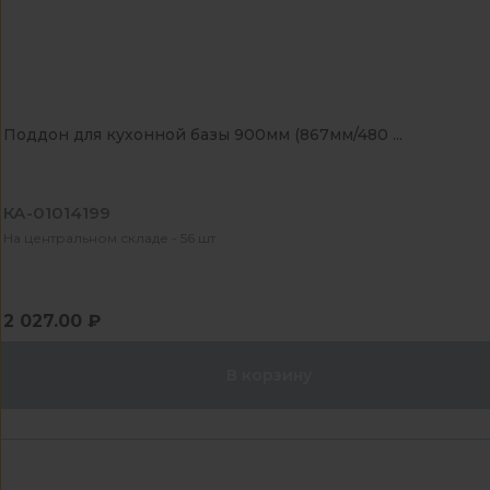
Поддон для кухонной базы 900мм (867мм/480 ...
КА-01014199
На центральном складе - 56 шт
2 027.00 ₽
В корзину