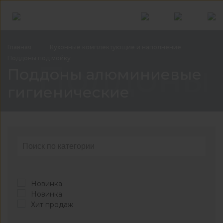
Главная
Кухонные комплектующие и
наполнение
Поддоны под
мойку
Поддоны 
Поддоны алюминиевые
гигиенические
Новинка
Новинка
Хит продаж