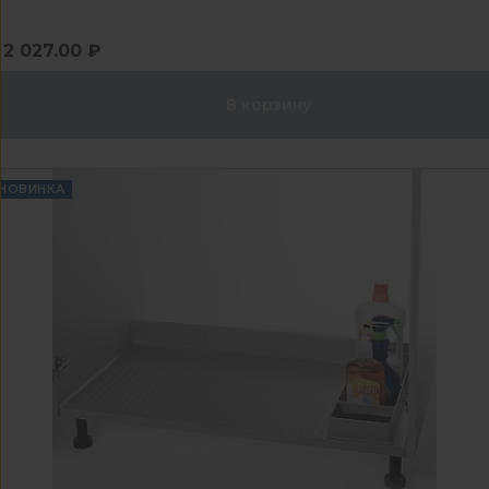
2 027.00 ₽
В корзину
НОВИНКА