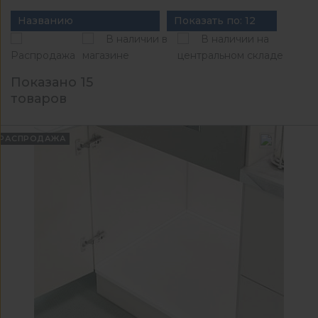
Названию
Показать по: 12
В наличии в
В наличии на
Распродажа
магазине
центральном складе
Показано 15
товаров
РАСПРОДАЖА