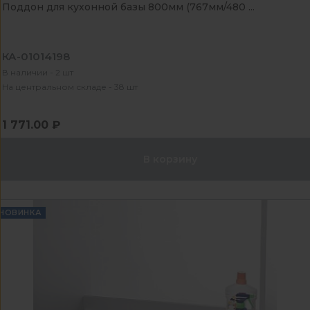
Поддон для кухонной базы 800мм (767мм/480 ...
КА-01014198
В наличии - 2 шт
На центральном складе - 38 шт
1 771.00 ₽
В корзину
НОВИНКА