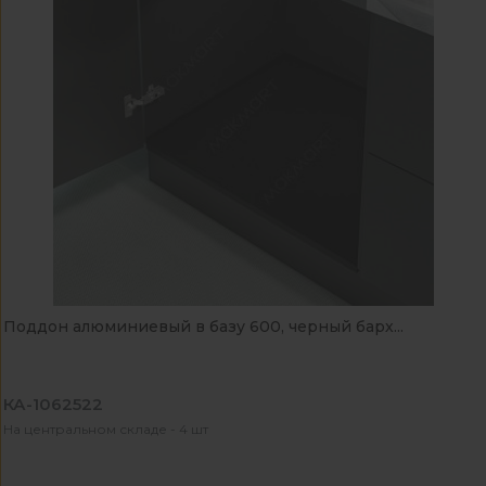
Поддон алюминиевый в базу 600, черный барх...
КА-1062522
На центральном складе - 4 шт