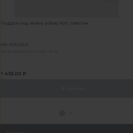
Поддон под мойку в базу 600, пластик
КА-1062524
На центральном складе - 10 шт
1 418.00 ₽
В корзину
1
2