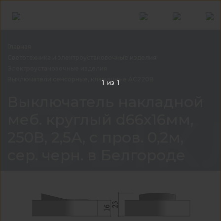
Главная
Светотехника и электроустановочные
изделия
Электроустановочные изделия
Выключатели сенсорные, клавишные
AC220В
1
из
1
Выкл
Выключатель накладной
меб. круглый d66х16мм,
250В, 2,5А, с пров. 0,2м,
сер. черн. в Белгороде