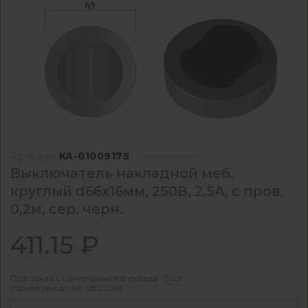
Артикул
КА-01009175
Выключатель накладной меб.
круглый d66х16мм, 250В, 2,5А, с пров.
0,2м, сер. черн.
411.15 ₽
Под заказ с Центрального склада - 5 шт
(привезем до 09.08.2026)