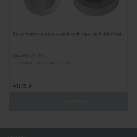
Выключатель накладной меб. круглый d66х16м...
КА-01009175
На центральном складе - 5 шт
411.15 ₽
В корзину