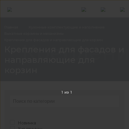
Главная
Кухонные комплектующие и
наполнение
Выкатные корзины и
механизмы
Крепления для фасадов и направляющие для
корзин
Креплени
Крепления для фасадов и
направляющие для
корзин
1
из
1
Новинка