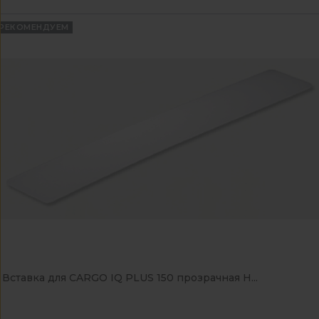
РЕКОМЕНДУЕМ
Вставка для CARGO IQ PLUS 150 прозрачная H...