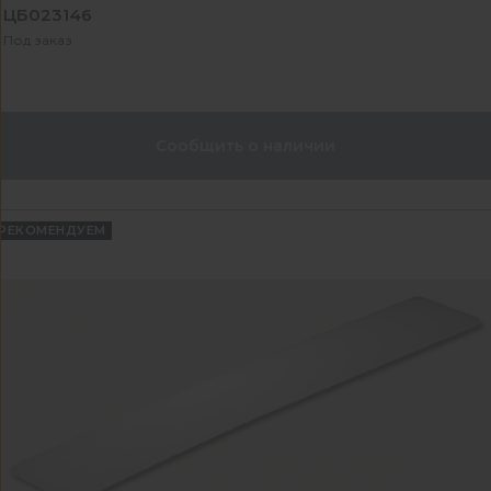
ЦБ023146
Под заказ
Сообщить о наличии
РЕКОМЕНДУЕМ