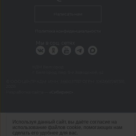
Написать нам
Политика конфиденциальности
Мы в соц. сетях
КДМ Белгород
г. Белгород, пер. 5-й Заводской, 42
©
ООО ЦЕНТР КДМ. ИНН: 3661037157 ОГРН: 1063667287551
,
2026
Разработка сайта —
«Сибирикс»
Используя данный сайт, вы даёте согласие на
использование файлов cookie, помогающих нам
сделать его удобнее для вас.