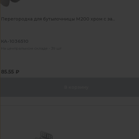
Перегородка для бутылочницы М200 хром с за...
КА-1036510
На центральном складе - 39 шт
85.55 ₽
В корзину