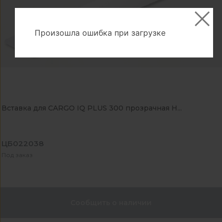
Произошла ошибка при загрузке
Вставка для CARGO IQ PLUS 300 прозрачная H...
ЦБ022038
Под заказ
Сообщить о наличии