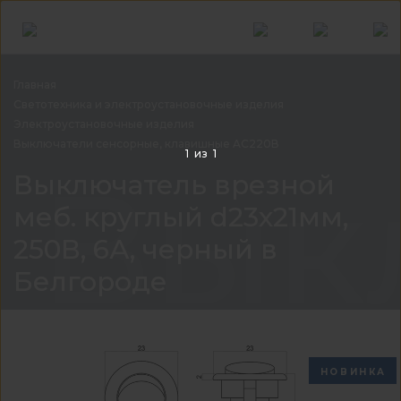
Главная
Светотехника и электроустановочные
изделия
Электроустановочные изделия
Выключатели сенсорные, клавишные
AC220В
1
из
1
Выкл
Выключатель врезной
меб. круглый d23х21мм,
250В, 6А, черный в
Белгороде
НОВИНКА